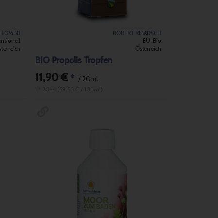
CH GMBH
ROBERT RIBARSCH
ntionell
EU-Bio
terreich
Österreich
BIO Propolis Tropfen
11,90 €
*
/ 20ml
1 * 20ml (59,50 € / 100ml)