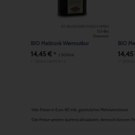
ST. HILDEGARD POSCH GMBH
EU-Bio
Österreich
BIO Maitrunk Wermutkur
BIO Mel
14,45 €
14,45
*
/ 500ml
1 * 500ml (28,90 € / l)
1 * 500ml (
Alle Preise in Euro (€) inkl. gesetzlicher Mehrwertsteuer
*
Die Preise werden laufend aktualisiert, dennoch können Fehl
*