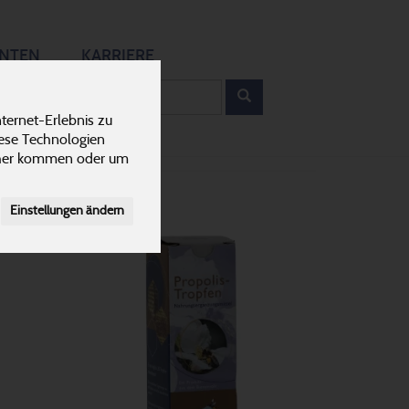
12
ANTEN
KARRIERE
rodukt
ternet-Erlebnis zu
iese Technologien
cher kommen oder um
Einstellungen ändern