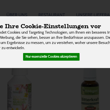
ÜBER UNS
RESTAURANT
UNSERE LIEFER
2
P
 Ihre Cookie-Einstellungen vor
det Cookies und Targeting Technologien, um Ihnen ein besseres In
Werbung, die Sie sehen, besser an Ihre Bedürfnisse anzupassen. D
 um Ergebnisse zu messen, um zu verstehen, woher unsere Besu
 zu entwickeln.
Nur essenzielle Cookies akzeptieren