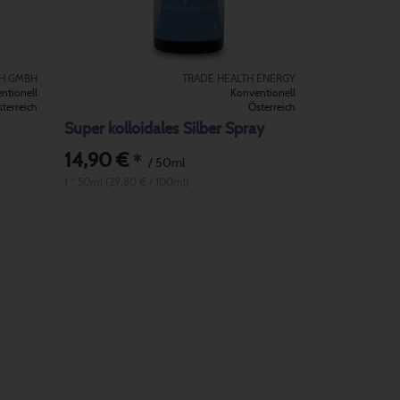
CH GMBH
TRADE HEALTH ENERGY
ntionell
Konventionell
terreich
Österreich
Super kolloidales Silber Spray
14,90 €
*
/ 50ml
1 * 50ml (29,80 € / 100ml)