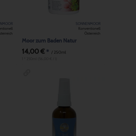
ENMOOR
SONNENMOOR
ntionell
Konventionell
terreich
Österreich
Moor zum Baden Natur
14,00 €
*
/ 250ml
1 * 250ml (56,00 € / l)