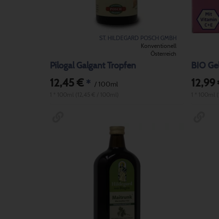
ST. HILDEGARD POSCH GMBH
Konventionell
Österreich
Pilogal Galgant Tropfen
12,45 €
12,99
*
/ 100ml
1 * 100ml (12,45 € / 100ml)
1 * 100ml 