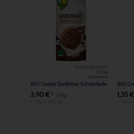
BOHLSENER MÜHLE
EU-Bio
Deutschland
BIO Cookie Zartbitter Schokolade
BIO Cr
3,90 €
1,35 €
*
/ 175g
1 * 175g (22,28 € / kg)
1 * 200ml (