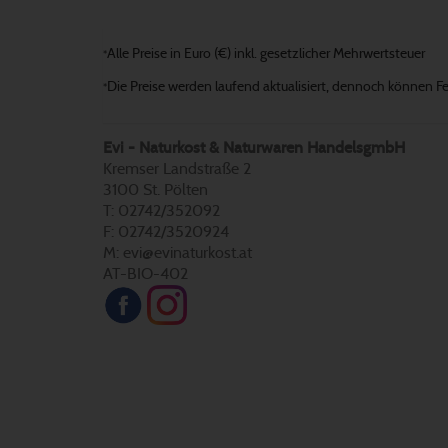
Alle Preise in Euro (€) inkl. gesetzlicher Mehrwertsteuer
*
Die Preise werden laufend aktualisiert, dennoch können Fehl
*
Evi - Naturkost & Naturwaren HandelsgmbH
Kremser Landstraße 2
3100 St. Pölten
T: 02742/352092
F: 02742/3520924
M: evi@evinaturkost.at
AT-BIO-402