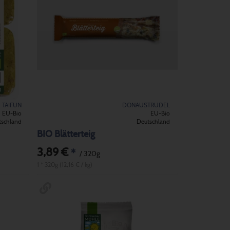
TAIFUN
DONAUSTRUDEL
EU-Bio
EU-Bio
tschland
Deutschland
BIO Blätterteig
3,89 €
*
/ 320g
1 * 320g (12,16 € / kg)