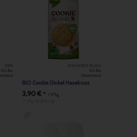
DRM
BOHLSENER MÜHLE
EU-Bio
EU-Bio
tschland
Deutschland
BIO Cookie Dinkel Haselnuss
3,90 €
*
/ 175g
1 * 175g (22,28 € / kg)