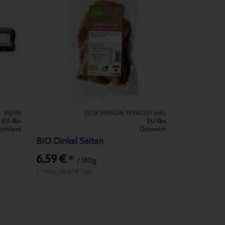
VIVANI
VEGETARISCHE FEINKOST HIEL
EU-Bio
EU-Bio
tschland
Österreich
BIO Dinkel Seitan
6,59 €
*
/ 180g
1 * 180g (36,61 € / kg)