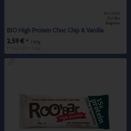
ROOBAR
EU-Bio
Bulgarien
BIO High Protein Choc Chip & Vanilla
2,59 €
*
/ 60g
1 * 60g (4,32 € / 100g)