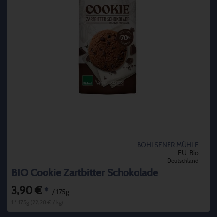
BOHLSENER MÜHLE
EU-Bio
Deutschland
BIO Cookie Zartbitter Schokolade
3,90 €
*
/ 175g
1 * 175g (22,28 € / kg)