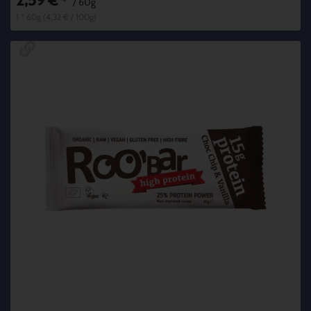
2,59 €
*
/ 60g
1 * 60g (4,32 € / 100g)