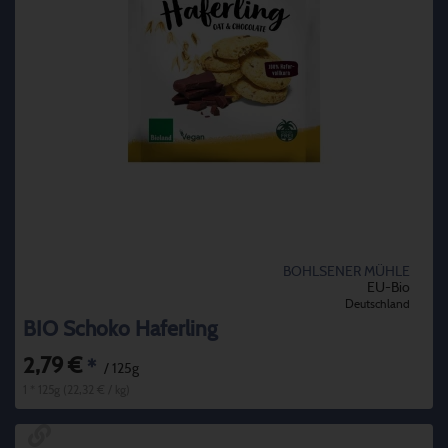
BOHLSENER MÜHLE
EU-Bio
Deutschland
BIO Schoko Haferling
2,79 €
*
/ 125g
1 * 125g (22,32 € / kg)