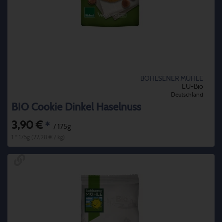
BOHLSENER MÜHLE
EU-Bio
Deutschland
BIO Cookie Dinkel Haselnuss
3,90 €
*
/ 175g
1 * 175g (22,28 € / kg)