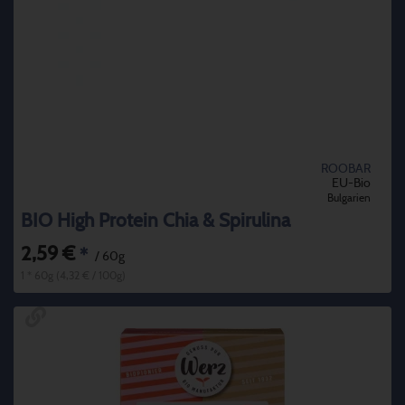
ROOBAR
EU-Bio
Bulgarien
BIO High Protein Chia & Spirulina
2,59 €
*
/ 60g
1 * 60g (4,32 € / 100g)