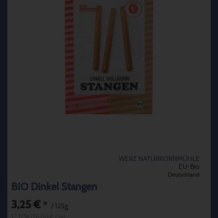
WERZ NATURKORNMÜHLE
EU-Bio
Deutschland
BIO Dinkel Stangen
3,25 €
*
/ 125g
1 * 125g (26,00 € / kg)