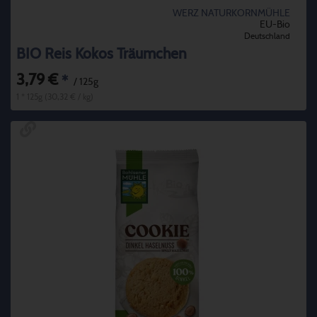
WERZ NATURKORNMÜHLE
EU-Bio
Deutschland
BIO Reis Kokos Träumchen
3,79 €
*
/ 125g
1 * 125g (30,32 € / kg)