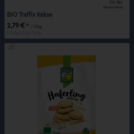
EU-Bio
Deutschland
BIO Traffix Kekse
2,79 €
*
/ 125g
1 * 125g (2,23 € / 100g)