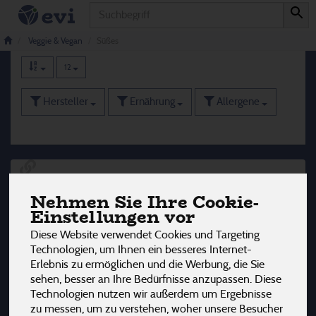
Produkt
Süßes
37 von 3242
Veggie & Vegan
Süßes
12
Hersteller
Ernährung
Allergene
Nehmen Sie Ihre Cookie-
Einstellungen vor
Diese Website verwendet Cookies und Targeting
Technologien, um Ihnen ein besseres Internet-
Erlebnis zu ermöglichen und die Werbung, die Sie
sehen, besser an Ihre Bedürfnisse anzupassen. Diese
Technologien nutzen wir außerdem um Ergebnisse
zu messen, um zu verstehen, woher unsere Besucher