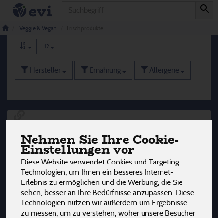
Produkt
Frischprodukte
55 von 3242
Veggie & Vegan
Frischprodukte
12
Hersteller
Ernährung
Allergene
Nehmen Sie Ihre Cookie-
Einstellungen vor
Diese Website verwendet Cookies und Targeting
Technologien, um Ihnen ein besseres Internet-
Erlebnis zu ermöglichen und die Werbung, die Sie
sehen, besser an Ihre Bedürfnisse anzupassen. Diese
Technologien nutzen wir außerdem um Ergebnisse
zu messen, um zu verstehen, woher unsere Besucher