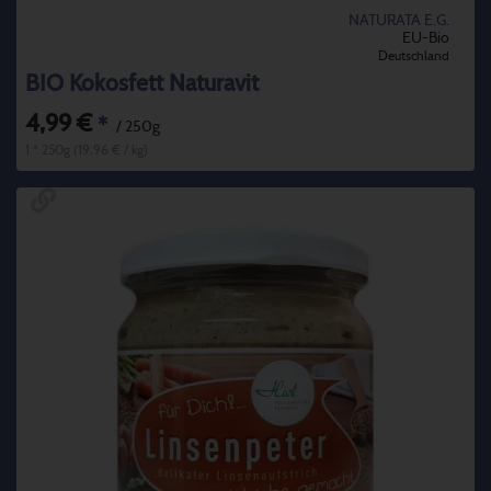
NATURATA E.G.
EU-Bio
Deutschland
BIO Kokosfett Naturavit
4,99 €
*
/ 250g
1 * 250g (19,96 € / kg)