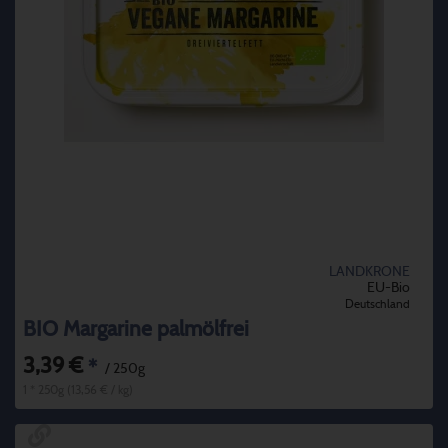
LANDKRONE
EU-Bio
Deutschland
BIO Margarine palmölfrei
3,39 €
*
/ 250g
1 * 250g (13,56 € / kg)