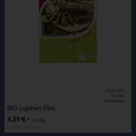
ALBERT''S
EU-Bio
Deutschland
BIO Lupinen Filet
4,39 €
*
/ 200g
1 * 200g (21,95 € / kg)