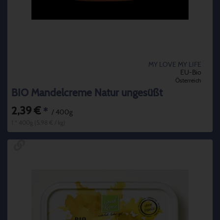
MY LOVE MY LIFE
EU-Bio
Österreich
BIO Mandelcreme Natur ungesüßt
2,39 €
*
/ 400g
1 * 400g (5,98 € / kg)