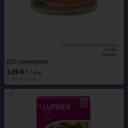
VEGETARISCHE FEINKOST HIEL
EU-Bio
Österreich
BIO Linsenpeter
3,89 €
*
/ 180g
1 * 180g (21,61 € / kg)