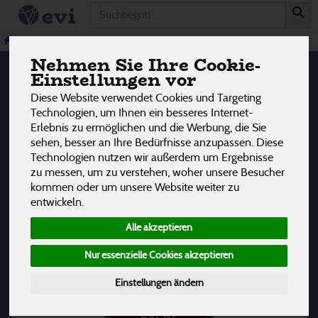
Produkt
Ei Alternativen
1 von 3242
Veggie & Vegan
Ei Alternativen
Nehmen Sie Ihre Cookie-
12
Einstellungen vor
Diese Website verwendet Cookies und Targeting
Hersteller
Ernährung
Allergene
Technologien, um Ihnen ein besseres Internet-
Erlebnis zu ermöglichen und die Werbung, die Sie
sehen, besser an Ihre Bedürfnisse anzupassen. Diese
Technologien nutzen wir außerdem um Ergebnisse
zu messen, um zu verstehen, woher unsere Besucher
kommen oder um unsere Website weiter zu
entwickeln.
Alle akzeptieren
Nur essenzielle Cookies akzeptieren
Einstellungen ändern