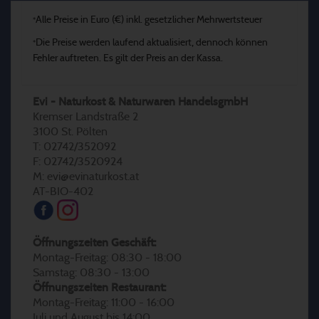
Alle Preise in Euro (€) inkl. gesetzlicher Mehrwertsteuer
*
Die Preise werden laufend aktualisiert, dennoch können
*
Fehler auftreten. Es gilt der Preis an der Kassa.
Evi - Naturkost & Naturwaren HandelsgmbH
Kremser Landstraße 2
3100 St. Pölten
T: 02742/352092
F: 02742/3520924
M: evi@evinaturkost.at
AT-BIO-402
Öffnungszeiten Geschäft:
Montag-Freitag: 08:30 - 18:00
Samstag: 08:30 - 13:00
Öffnungszeiten Restaurant:
Montag-Freitag: 11:00 - 16:00
Juli und August bis 14:00