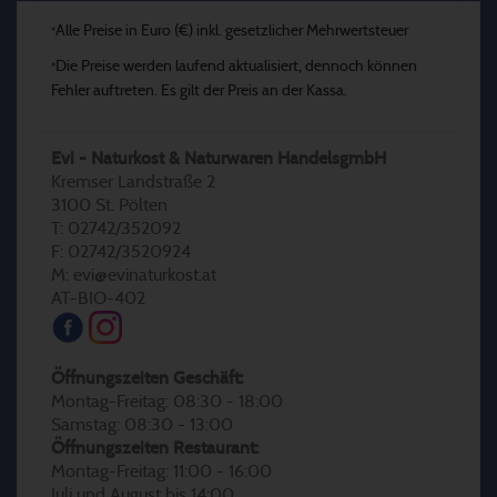
Alle Preise in Euro (€) inkl. gesetzlicher Mehrwertsteuer
*
Die Preise werden laufend aktualisiert, dennoch können
*
Fehler auftreten. Es gilt der Preis an der Kassa.
Evi - Naturkost & Naturwaren HandelsgmbH
Kremser Landstraße 2
3100 St. Pölten
T: 02742/352092
F: 02742/3520924
M: evi@evinaturkost.at
AT-BIO-402
Öffnungszeiten Geschäft:
Montag-Freitag: 08:30 - 18:00
Samstag: 08:30 - 13:00
Öffnungszeiten Restaurant:
Montag-Freitag: 11:00 - 16:00
Juli und August bis 14:00