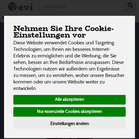
Produkt
Ei Alternativen
1 von 3242
Veggie & Vegan
Ei Alternativen
Nehmen Sie Ihre Cookie-
12
Einstellungen vor
Diese Website verwendet Cookies und Targeting
Hersteller
Ernährung
Allergene
Technologien, um Ihnen ein besseres Internet-
Erlebnis zu ermöglichen und die Werbung, die Sie
sehen, besser an Ihre Bedürfnisse anzupassen. Diese
Technologien nutzen wir außerdem um Ergebnisse
zu messen, um zu verstehen, woher unsere Besucher
kommen oder um unsere Website weiter zu
entwickeln.
Alle akzeptieren
Nur essenzielle Cookies akzeptieren
Einstellungen ändern