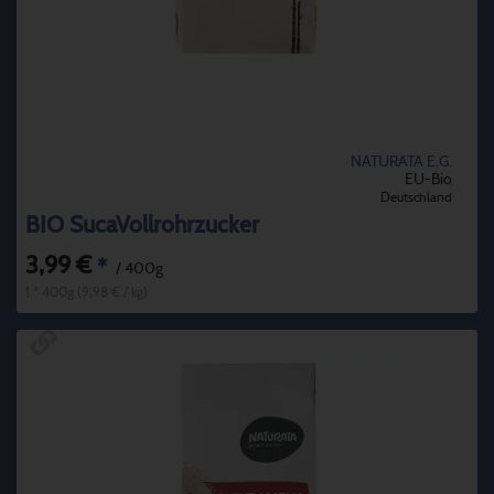
NATURATA E.G.
EU-Bio
Deutschland
BIO SucaVollrohrzucker
3,99 €
*
/ 400g
1 * 400g (9,98 € / kg)