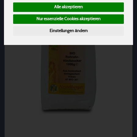
Alle akzeptieren
Nur essenzielle Cookies akzeptieren
Einstellungen ändern