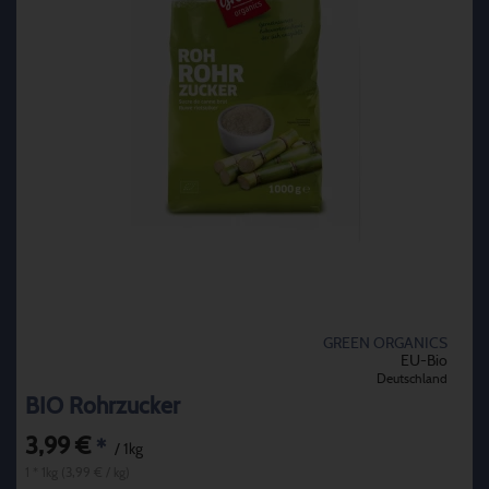
GREEN ORGANICS
EU-Bio
Deutschland
BIO Rohrzucker
3,99 €
*
/ 1kg
1 * 1kg (3,99 € / kg)