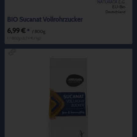
NATURATA E.G.
EU-Bio
Deutschland
BIO Sucanat Vollrohrzucker
6,99 €
*
/ 800g
1 * 800g (8,74 € / kg)