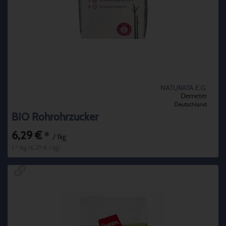
NATURATA E.G.
Demeter
Deutschland
BIO Rohrohrzucker
6,29 €
*
/ 1kg
1 * 1kg (6,29 € / kg)