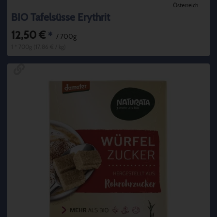
Österreich
BIO Tafelsüsse Erythrit
12,50 €
*
/ 700g
1 * 700g (17,86 € / kg)