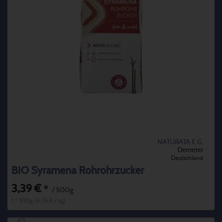
NATURATA E.G.
Demeter
Deutschland
BIO Syramena Rohrohrzucker
3,39 €
*
/ 500g
1 * 500g (6,78 € / kg)