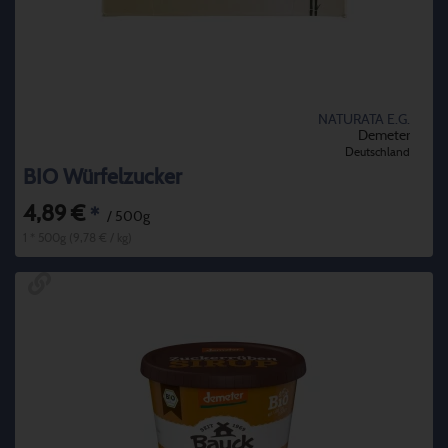
NATURATA E.G.
Demeter
Deutschland
BIO Würfelzucker
4,89 €
*
/ 500g
1 * 500g (9,78 € / kg)