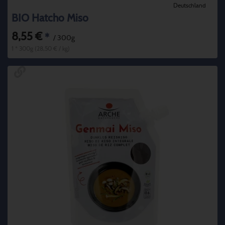
Deutschland
BIO Hatcho Miso
8,55 €
*
/ 300g
1 * 300g (28,50 € / kg)