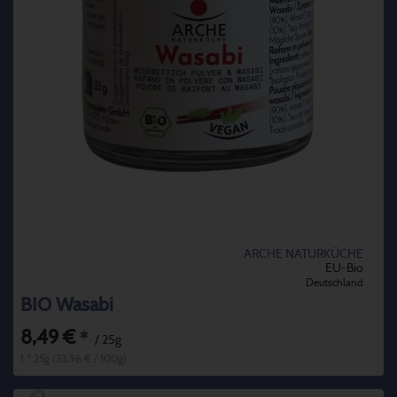
ARCHE NATURKÜCHE
EU-Bio
Deutschland
BIO Wasabi
8,49 €
*
/ 25g
1 * 25g (33,96 € / 100g)