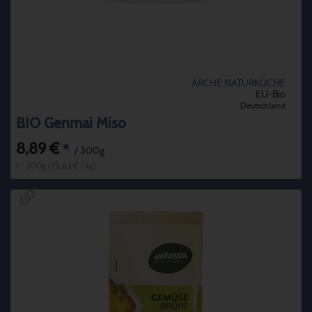
ARCHE NATURKÜCHE
EU-Bio
Deutschland
BIO Genmai Miso
8,89 €
*
/ 300g
1 * 300g (29,63 € / kg)