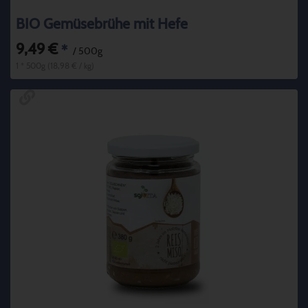
BIO Gemüsebrühe mit Hefe
9,49 €
*
/ 500g
1 * 500g (18,98 € / kg)