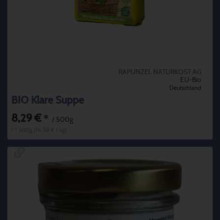
RAPUNZEL NATURKOST AG
EU-Bio
Deutschland
BIO Klare Suppe
8,29 €
*
/ 500g
1 * 500g (16,58 € / kg)