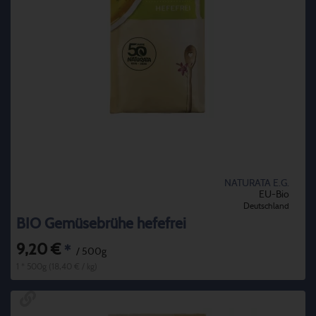
NATURATA E.G.
EU-Bio
Deutschland
BIO Gemüsebrühe hefefrei
9,20 €
*
/ 500g
1 * 500g (18,40 € / kg)