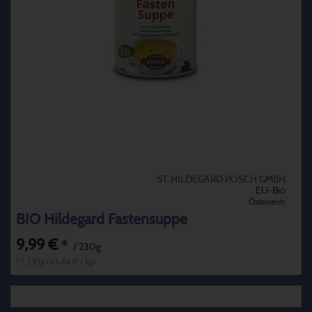
ST. HILDEGARD POSCH GMBH
EU-Bio
Österreich
BIO Hildegard Fastensuppe
9,99 €
*
/ 230g
1 * 230g (43,44 € / kg)