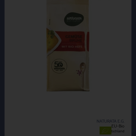
NATURATA E.G.
EU-Bio
Deutschland