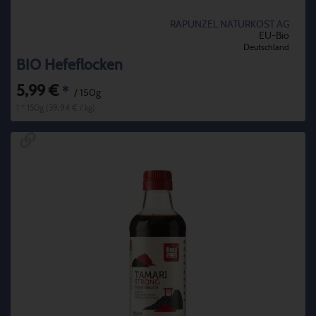
RAPUNZEL NATURKOST AG
EU-Bio
Deutschland
BIO Hefeflocken
5,99 €
*
/ 150g
1 * 150g (39,94 € / kg)