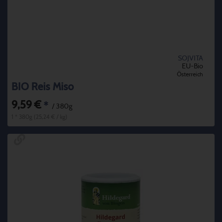
SOJVITA
EU-Bio
Österreich
BIO Reis Miso
9,59 €
*
/ 380g
1 * 380g (25,24 € / kg)