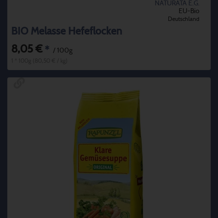
NATURATA E.G.
EU-Bio
Deutschland
BIO Melasse Hefeflocken
8,05 €
*
/ 100g
1 * 100g (80,50 € / kg)