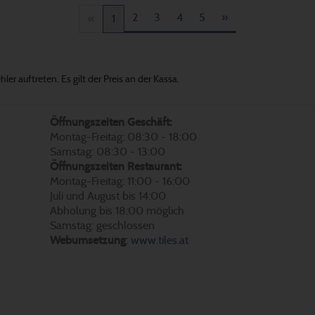
2
3
4
5
»
«
1
er auftreten. Es gilt der Preis an der Kassa.
Öffnungszeiten Geschäft:
Montag-Freitag: 08:30 - 18:00
Samstag: 08:30 - 13:00
Öffnungszeiten Restaurant:
Montag-Freitag: 11:00 - 16:00
Juli und August bis 14:00
Abholung bis 18:00 möglich
Samstag: geschlossen
Webumsetzung
:
www.tiles.at