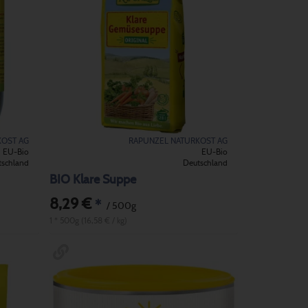
KOST AG
RAPUNZEL NATURKOST AG
EU-Bio
EU-Bio
tschland
Deutschland
BIO Klare Suppe
8,29 €
*
/ 500g
1 * 500g (16,58 € / kg)