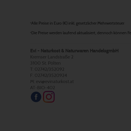
Alle Preise in Euro (€) inkl. gesetzlicher Mehrwertsteuer
*
Die Preise werden laufend aktualisiert, dennoch können Fehl
*
Evi - Naturkost & Naturwaren HandelsgmbH
Kremser Landstraße 2
3100 St. Pölten
T: 02742/352092
F: 02742/3520924
M: evi@evinaturkost.at
AT-BIO-402