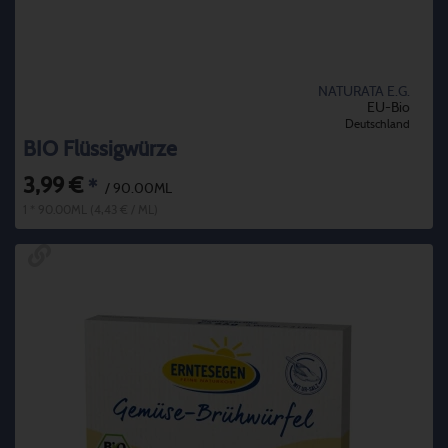
NATURATA E.G.
EU-Bio
Deutschland
BIO Flüssigwürze
3,99 €
*
/ 90.00ML
1 * 90.00ML (4,43 € / ML)