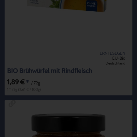
ERNTESEGEN
EU-Bio
Deutschland
BIO Brühwürfel mit Rindfleisch
1,89 €
*
/ 72g
1 * 72g (2,61 € / 100g)