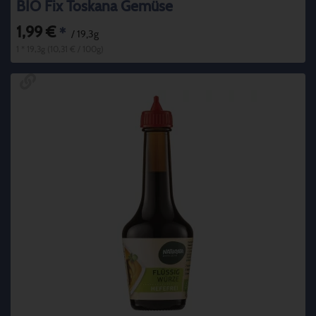
BIO Fix Toskana Gemüse
1,99 €
*
/ 19,3g
1 * 19,3g (10,31 € / 100g)