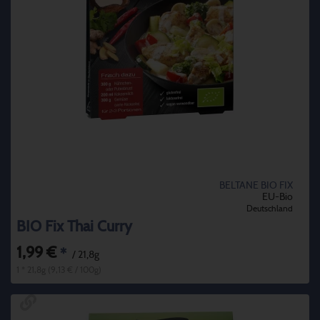
BELTANE BIO FIX
EU-Bio
Deutschland
BIO Fix Thai Curry
1,99 €
*
/ 21,8g
1 * 21,8g (9,13 € / 100g)