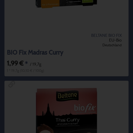
BELTANE BIO FIX
EU-Bio
Deutschland
BIO Fix Madras Curry
1,99 €
*
/ 19,7g
1 * 19,7g (10,10 € / 100g)