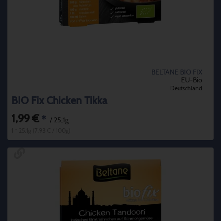
BELTANE BIO FIX
EU-Bio
Deutschland
BIO Fix Chicken Tikka
1,99 €
*
/ 25,1g
1 * 25,1g (7,93 € / 100g)