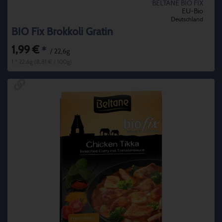
BELTANE BIO FIX
EU-Bio
Deutschland
BIO Fix Brokkoli Gratin
1,99 €
*
/ 22,6g
1 * 22,6g (8,81 € / 100g)