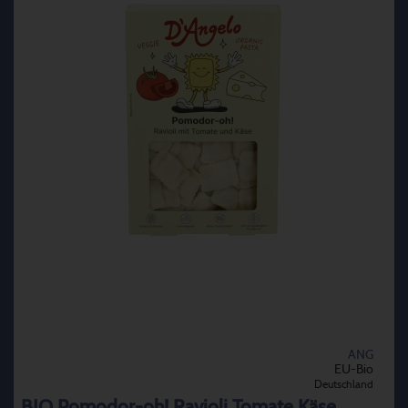
ANG
EU-Bio
Deutschland
BIO Pomodor-oh! Ravioli Tomate Käse