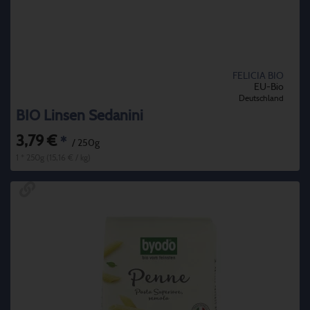
FELICIA BIO
EU-Bio
Deutschland
BIO Linsen Sedanini
3,79 €
*
/ 250g
1 * 250g (15,16 € / kg)