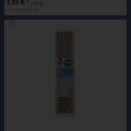
2,85 €
*
/ 250g
1 * 250g (11,40 € / kg)