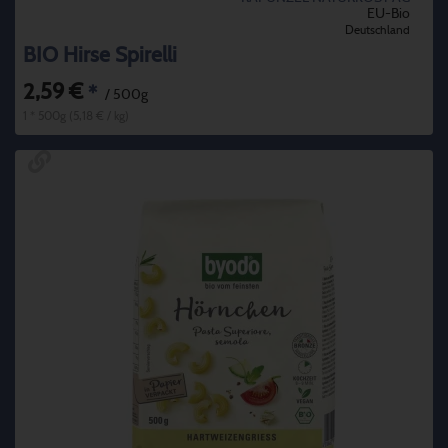
EU-Bio
Deutschland
BIO Hirse Spirelli
2,59 €
*
/ 500g
1 * 500g (5,18 € / kg)