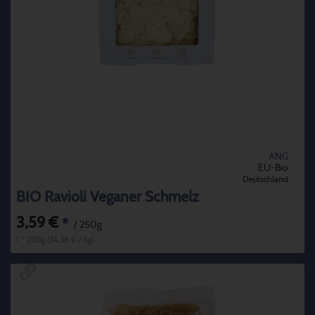
ANG
EU-Bio
Deutschland
BIO Ravioli Veganer Schmelz
3,59 €
*
/ 250g
1 * 250g (14,36 € / kg)