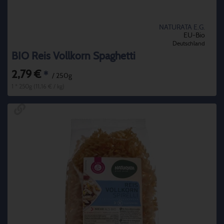
NATURATA E.G.
EU-Bio
Deutschland
BIO Reis Vollkorn Spaghetti
2,79 €
*
/ 250g
1 * 250g (11,16 € / kg)