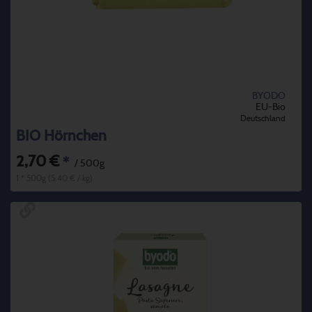
BYODO
EU-Bio
Deutschland
BIO Hörnchen
2,70 €
*
/ 500g
1 * 500g (5,40 € / kg)