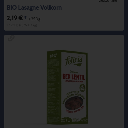
Deutschland
BIO Lasagne Vollkorn
2,19 €
*
/ 250g
1 * 250g (8,76 € / kg)