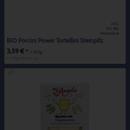
ANG
EU-Bio
Deutschland
BIO Porcini Power Tortellini Steinpilz
3,59 €
*
/ 250g
1 * 250g (14,36 € / kg)