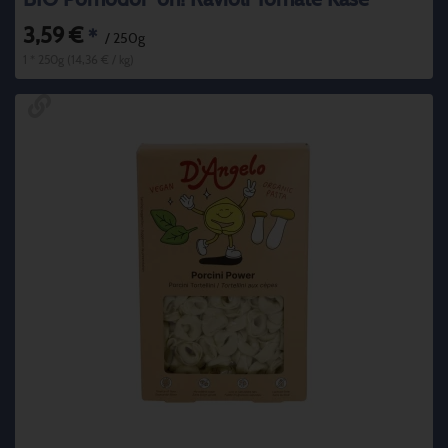
3,59 €
*
/ 250g
1 * 250g (14,36 € / kg)