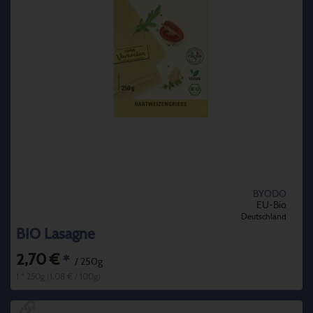
BYODO
EU-Bio
Deutschland
BIO Lasagne
2,70 €
*
/ 250g
1 * 250g (1,08 € / 100g)