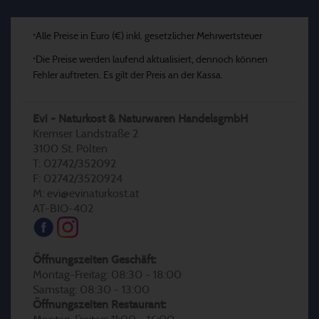
Alle Preise in Euro (€) inkl. gesetzlicher Mehrwertsteuer
*
Die Preise werden laufend aktualisiert, dennoch können
*
Fehler auftreten. Es gilt der Preis an der Kassa.
Evi - Naturkost & Naturwaren HandelsgmbH
Kremser Landstraße 2
3100 St. Pölten
T: 02742/352092
F: 02742/3520924
M: evi@evinaturkost.at
AT-BIO-402
Öffnungszeiten Geschäft:
Montag-Freitag: 08:30 - 18:00
Samstag: 08:30 - 13:00
Öffnungszeiten Restaurant: