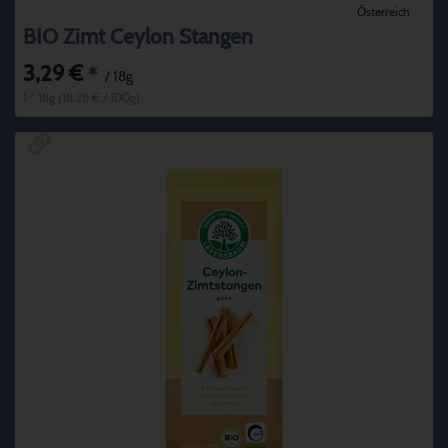
Österreich
BIO Zimt Ceylon Stangen
3,29 €
*
/ 18g
1 * 18g (18,28 € / 100g)