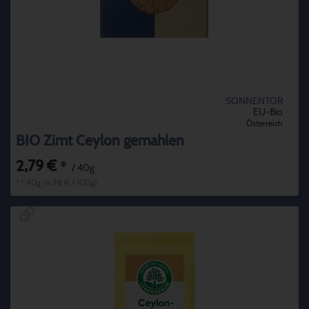
SONNENTOR
EU-Bio
Österreich
BIO Zimt Ceylon gemahlen
2,79 €
*
/ 40g
1 * 40g (6,98 € / 100g)