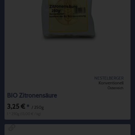
NESTELBERGER
Konventionell
Österreich
BIO Zitronensäure
3,25 €
*
/ 250g
1 * 250g (13,00 € / kg)