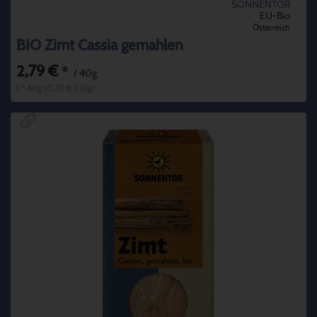
SONNENTOR
EU-Bio
Österreich
BIO Zimt Cassia gemahlen
2,79 €
*
/ 40g
1 * 40g (0,70 € / 10g)