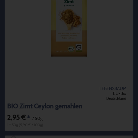
LEBENSBAUM
EU-Bio
Deutschland
BIO Zimt Ceylon gemahlen
2,95 €
*
/ 50g
1 * 50g (5,90 € / 100g)