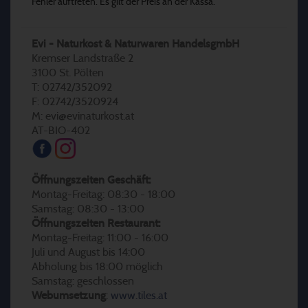
Fehler auftreten. Es gilt der Preis an der Kassa.
Evi - Naturkost & Naturwaren HandelsgmbH
Kremser Landstraße 2
3100 St. Pölten
T: 02742/352092
F: 02742/3520924
M: evi@evinaturkost.at
AT-BIO-402
Öffnungszeiten Geschäft:
Montag-Freitag: 08:30 - 18:00
Samstag: 08:30 - 13:00
Öffnungszeiten Restaurant:
Montag-Freitag: 11:00 - 16:00
Juli und August bis 14:00
Abholung bis 18:00 möglich
Samstag: geschlossen
Webumsetzung
:
www.tiles.at