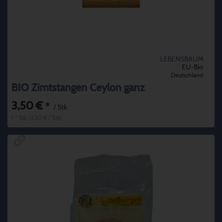
LEBENSBAUM
EU-Bio
Deutschland
BIO Zimtstangen Ceylon ganz
3,50 €
*
/ Stk
1 * Stk (3,50 € / Stk)