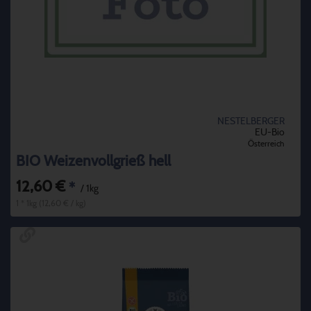
NESTELBERGER
EU-Bio
Österreich
BIO Weizenvollgrieß hell
12,60 €
*
/ 1kg
1 * 1kg (12,60 € / kg)