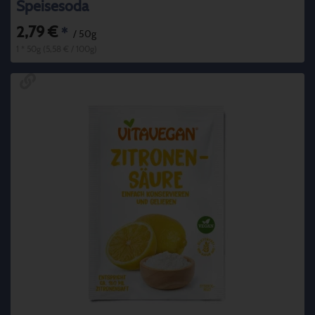
Speisesoda
2,79 €
*
/ 50g
1 * 50g (5,58 € / 100g)