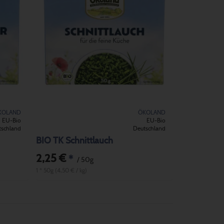
KOLAND
ÖKOLAND
EU-Bio
EU-Bio
tschland
Deutschland
BIO TK Schnittlauch
2,25 €
*
/ 50g
1 * 50g (4,50 € / kg)