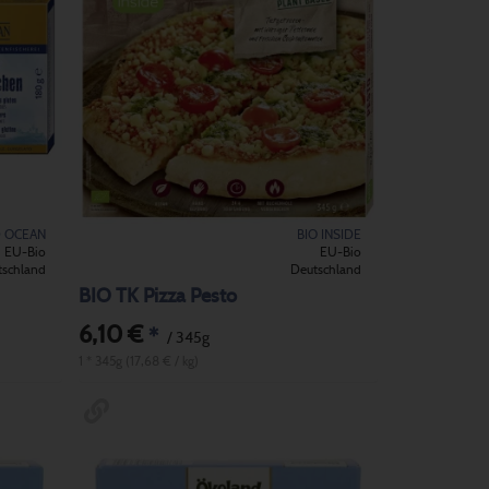
D OCEAN
BIO INSIDE
EU-Bio
EU-Bio
tschland
Deutschland
BIO TK Pizza Pesto
6,10 €
*
/ 345g
1 * 345g (17,68 € / kg)