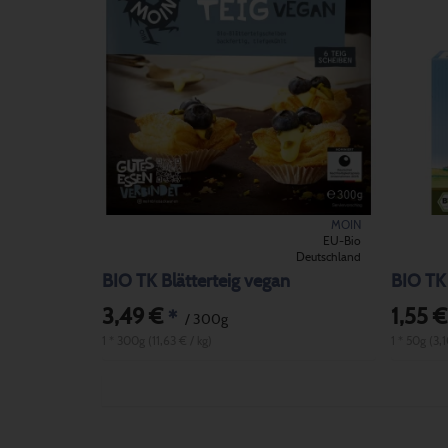
MOIN
EU-Bio
Deutschland
BIO TK Blätterteig vegan
BIO TK 
3,49 €
1,55 €
*
/ 300g
1 * 300g (11,63 € / kg)
1 * 50g (3,1