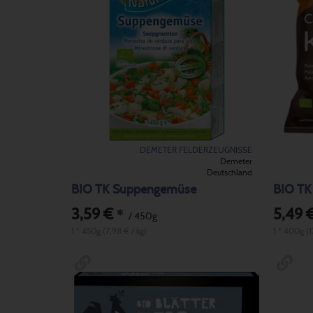
DEMETER FELDERZEUGNISSE
Demeter
Deutschland
BIO TK Suppengemüse
BIO TK
3,59 €
5,49 
*
/ 450g
1 * 450g (7,98 € / kg)
1 * 400g (1