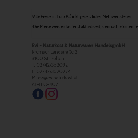
Alle Preise in Euro (€) inkl. gesetzlicher Mehrwertsteuer
*
Die Preise werden laufend aktualisiert, dennoch können Fehl
*
Evi - Naturkost & Naturwaren HandelsgmbH
Kremser Landstraße 2
3100 St. Pölten
T: 02742/352092
F: 02742/3520924
M: evi@evinaturkost.at
AT-BIO-402