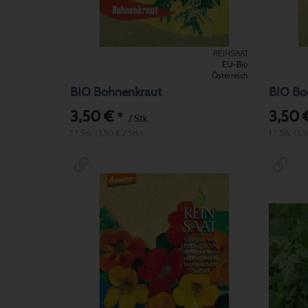
REINSAAT
EU-Bio
Österreich
BIO Bohnenkraut
BIO Bo
3,50 €
3,50 
*
/ Stk.
1 * Stk. (3,50 € / Stk.)
1 * Stk. (3,