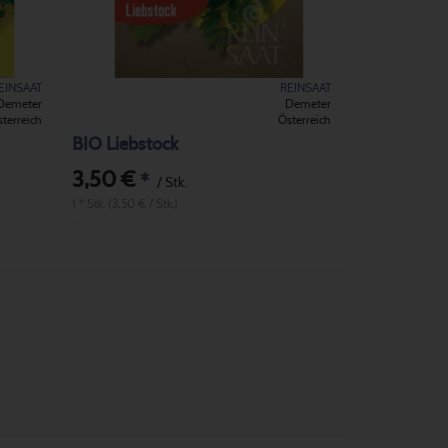
EINSAAT
REINSAAT
Demeter
Demeter
terreich
Österreich
BIO Liebstock
3,50 €
*
/ Stk.
1 * Stk. (3,50 € / Stk.)