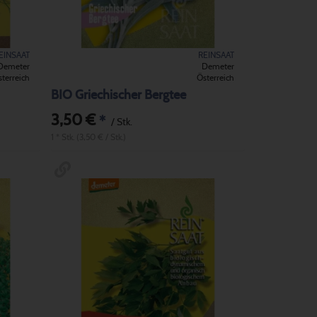
EINSAAT
REINSAAT
Demeter
Demeter
terreich
Österreich
BIO Griechischer Bergtee
3,50 €
*
/ Stk.
1 * Stk. (3,50 € / Stk.)