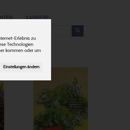
12
ANTEN
KARRIERE
rodukt
ternet-Erlebnis zu
iese Technologien
cher kommen oder um
Einstellungen ändern