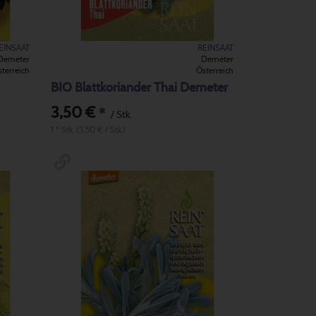
EINSAAT
REINSAAT
Demeter
Demeter
terreich
Österreich
BIO Blattkoriander Thai Demeter
3,50 €
*
/ Stk.
1 * Stk. (3,50 € / Stk.)