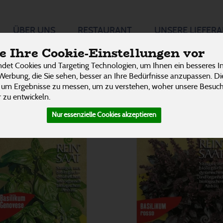
ÜBER UNS
RESTAURANT
UNSERE LIEFER
on 3242
P
 Ihre Cookie-Einstellungen vor
det Cookies und Targeting Technologien, um Ihnen ein besseres In
Werbung, die Sie sehen, besser an Ihre Bedürfnisse anzupassen. D
 um Ergebnisse zu messen, um zu verstehen, woher unsere Besu
 zu entwickeln.
Nur essenzielle Cookies akzeptieren