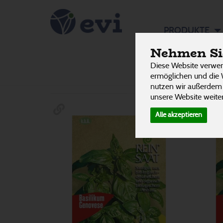
Kräuter
PRODUKTE
22 v
Nehmen Sie
Diese Website verwen
Hersteller
Allergene
ermöglichen und die 
nutzen wir außerdem
unsere Website weiter
Alle akzeptieren