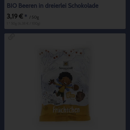
BIO Beeren in dreierlei Schokolade
3,19 €
*
/ 50g
1 * 50g (6,38 € / 100g)