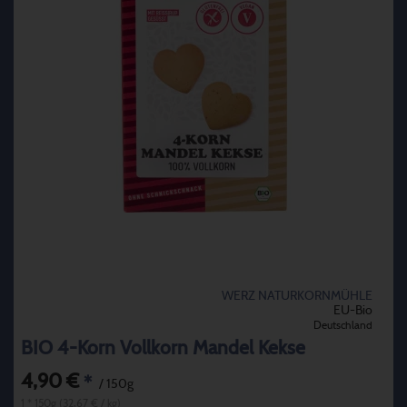
WERZ NATURKORNMÜHLE
EU-Bio
Deutschland
BIO 4-Korn Vollkorn Mandel Kekse
4,90 €
*
/ 150g
1 * 150g (32,67 € / kg)