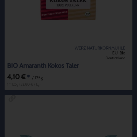
WERZ NATURKORNMÜHLE
EU-Bio
Deutschland
BIO Amaranth Kokos Taler
4,10 €
*
/ 125g
1 * 125g (32,80 € / kg)