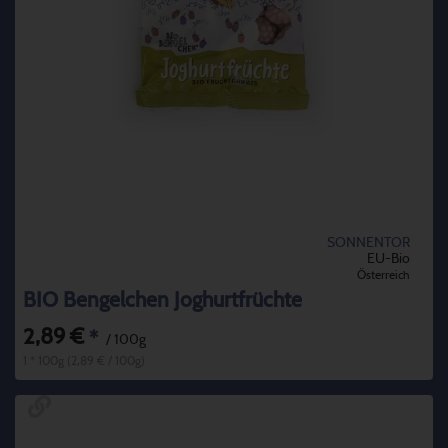
SONNENTOR
EU-Bio
Österreich
BIO Bengelchen Joghurtfrüchte
2,89 €
*
/ 100g
1 * 100g (2,89 € / 100g)