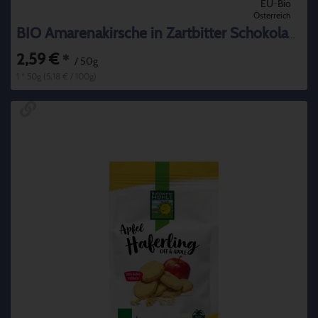
EU-Bio
Österreich
BIO Amarenakirsche in Zartbitter Schokolade
2,59 €
*
/ 50g
1 * 50g (5,18 € / 100g)