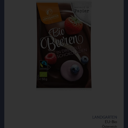
LANDGARTEN
EU-Bio
Österreich