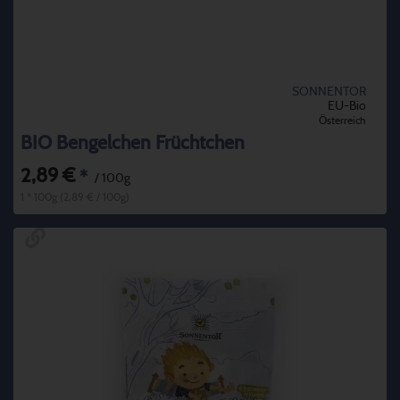
SONNENTOR
EU-Bio
Österreich
BIO Bengelchen Früchtchen
2,89 €
*
/ 100g
1 * 100g (2,89 € / 100g)