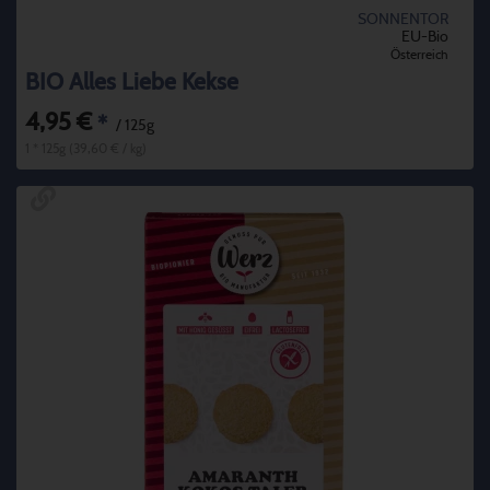
SONNENTOR
EU-Bio
Österreich
BIO Alles Liebe Kekse
4,95 €
*
/ 125g
1 * 125g (39,60 € / kg)