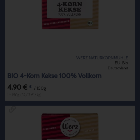
WERZ NATURKORNMÜHLE
EU-Bio
Deutschland
BIO 4-Korn Kekse 100% Vollkorn
4,90 €
*
/ 150g
1 * 150g (32,67 € / kg)