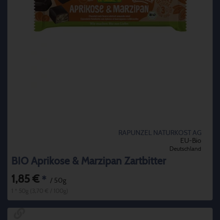
RAPUNZEL NATURKOST AG
EU-Bio
Deutschland
BIO Aprikose & Marzipan Zartbitter
1,85 €
*
/ 50g
1 * 50g (3,70 € / 100g)