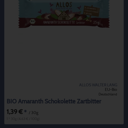
ALLOS WALTER LANG
EU-Bio
Deutschland
BIO Amaranth Schokolette Zartbitter
1,39 €
*
/ 30g
1 * 30g (4,63 € / 100g)