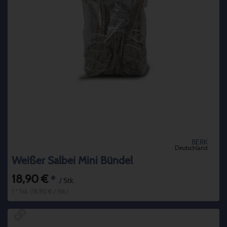
BERK
Deutschland
Weißer Salbei Mini Bündel
18,90 €
*
/ Stk.
1 * Stk. (18,90 € / Stk.)