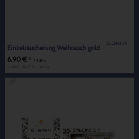
ELENATUR
Einzelräucherung Weihrauch gold
6,90 €
*
/ 48ml
1 * 48ml (14,37 € / 100ml)