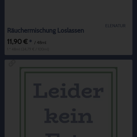
ELENATUR
Räuchermischung Loslassen
11,90 €
*
/ 48ml
1 * 48ml (24,79 € / 100ml)