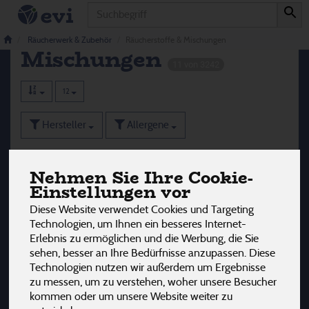
Produkt
Räucherstoffe &
Räucherwerk & Zubehör
Räucherstoffe & Mischungen
Mischungen
11 von 3242
12
Hersteller
Allergene
Nehmen Sie Ihre Cookie-
Einstellungen vor
Diese Website verwendet Cookies und Targeting
Technologien, um Ihnen ein besseres Internet-
Erlebnis zu ermöglichen und die Werbung, die Sie
sehen, besser an Ihre Bedürfnisse anzupassen. Diese
Technologien nutzen wir außerdem um Ergebnisse
zu messen, um zu verstehen, woher unsere Besucher
kommen oder um unsere Website weiter zu