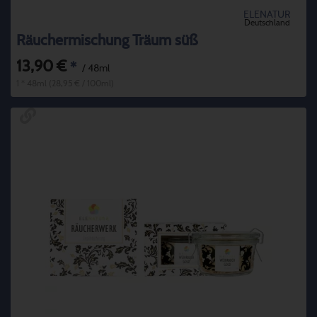
ELENATUR
Deutschland
Räuchermischung Träum süß
13,90 €
*
/ 48ml
1 * 48ml (28,95 € / 100ml)