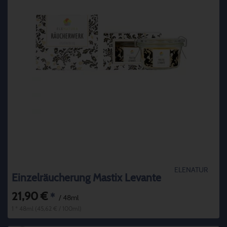
ELENATUR
Einzelräucherung Mastix Levante
21,90 €
*
/ 48ml
1 * 48ml (45,62 € / 100ml)