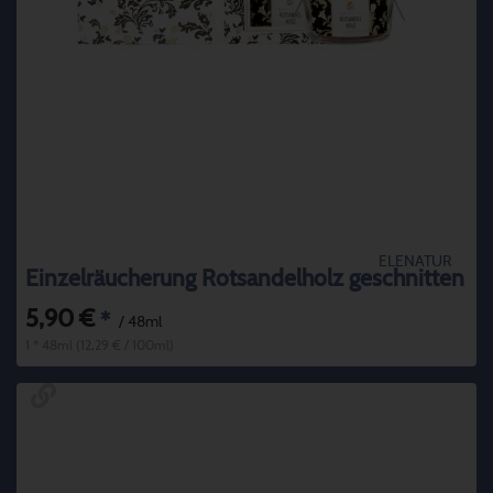
ELENATUR
Einzelräucherung Rotsandelholz geschnitten
5,90 €
*
/ 48ml
1 * 48ml (12,29 € / 100ml)