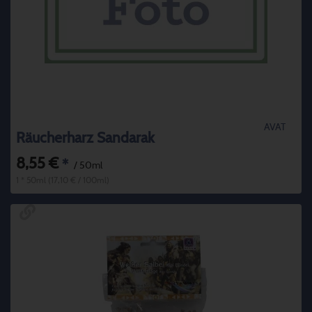
AVAT
Räucherharz Sandarak
8,55 €
*
/ 50ml
1 * 50ml (17,10 € / 100ml)