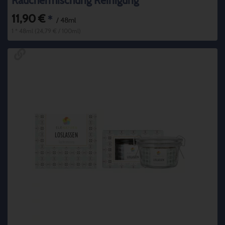
Räuchermischung Reinigung
11,90 €
*
/ 48ml
1 * 48ml (24,79 € / 100ml)