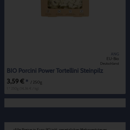
ANG
EU-Bio
Deutschland
BIO Porcini Power Tortellini Steinpilz
3,59 €
*
/ 250g
1 * 250g (14,36 € / kg)