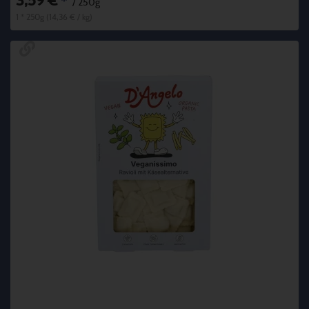
3,59 €
*
/ 250g
1 * 250g (14,36 € / kg)