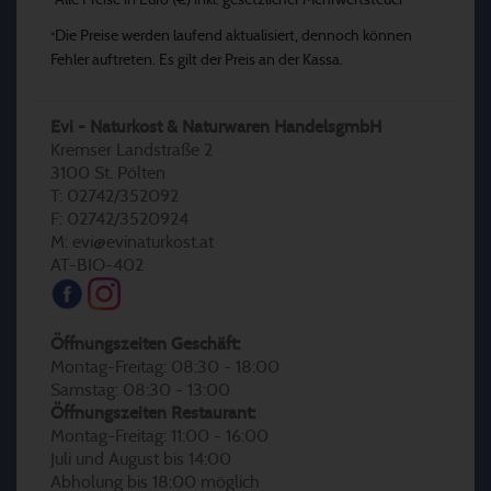
Alle Preise in Euro (€) inkl. gesetzlicher Mehrwertsteuer
*
Die Preise werden laufend aktualisiert, dennoch können
*
Fehler auftreten. Es gilt der Preis an der Kassa.
Evi - Naturkost & Naturwaren HandelsgmbH
Kremser Landstraße 2
3100 St. Pölten
T: 02742/352092
F: 02742/3520924
M: evi@evinaturkost.at
AT-BIO-402
Öffnungszeiten Geschäft:
Montag-Freitag: 08:30 - 18:00
Samstag: 08:30 - 13:00
Öffnungszeiten Restaurant:
Montag-Freitag: 11:00 - 16:00
Juli und August bis 14:00
Abholung bis 18:00 möglich