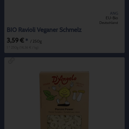
ANG
EU-Bio
Deutschland
BIO Ravioli Veganer Schmelz
3,59 €
*
/ 250g
1 * 250g (14,36 € / kg)