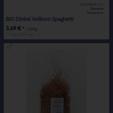
NATURATA E.G.
Demeter
Deutschland
BIO Dinkel Vollkorn Spaghetti
3,69 €
*
/ 500g
1 * 500g (7,38 € / kg)