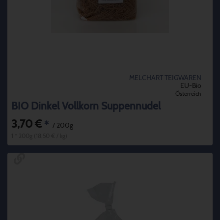
MELCHART TEIGWAREN
EU-Bio
Österreich
BIO Dinkel Vollkorn Suppennudel
3,70 €
*
/ 200g
1 * 200g (18,50 € / kg)