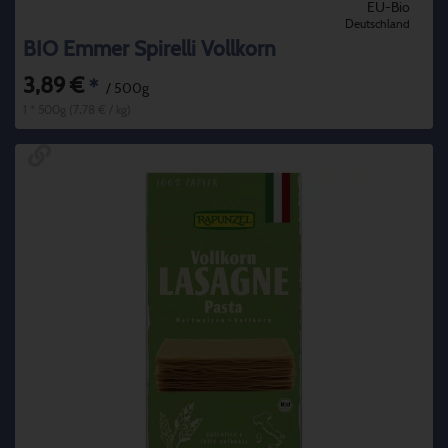
EU-Bio
Deutschland
BIO Emmer Spirelli Vollkorn
3,89 €
*
/ 500g
1 * 500g (7,78 € / kg)