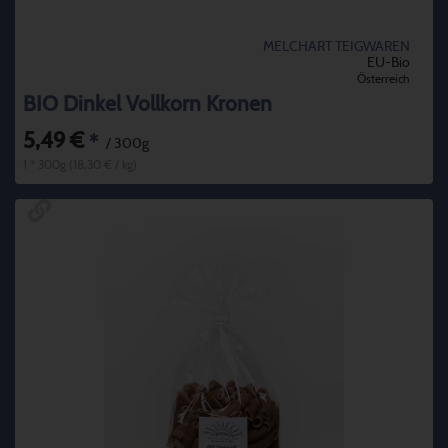
MELCHART TEIGWAREN
EU-Bio
Österreich
BIO Dinkel Vollkorn Kronen
5,49 €
*
/ 300g
1 * 300g (18,30 € / kg)