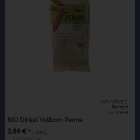
NATURATA E.G.
Demeter
Deutschland
BIO Dinkel Vollkorn Penne
3,89 €
*
/ 500g
1 * 500g (3,89 € / kg)