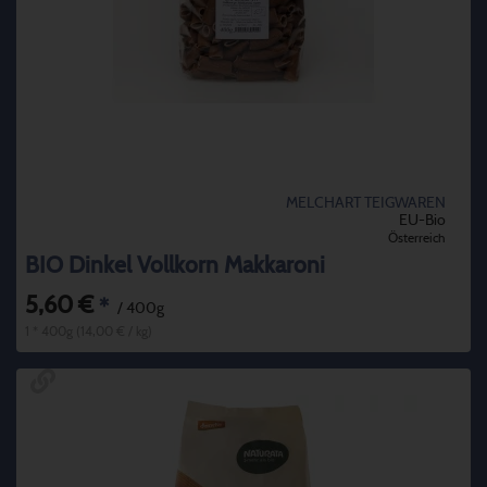
MELCHART TEIGWAREN
EU-Bio
Österreich
BIO Dinkel Vollkorn Makkaroni
5,60 €
*
/ 400g
1 * 400g (14,00 € / kg)