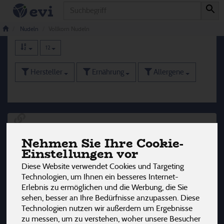
Produkt
Vollkorn Nudeln
18 von 3242
Nudeln
Vollkorn Nudeln
12
Hersteller
Ernährung
Allergene
Nehmen Sie Ihre Cookie-
Einstellungen vor
Diese Website verwendet Cookies und Targeting
Technologien, um Ihnen ein besseres Internet-
Erlebnis zu ermöglichen und die Werbung, die Sie
sehen, besser an Ihre Bedürfnisse anzupassen. Diese
Technologien nutzen wir außerdem um Ergebnisse
zu messen, um zu verstehen, woher unsere Besucher