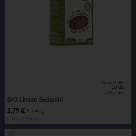
FELICIA BIO
EU-Bio
Deutschland
BIO Linsen Sedanini
3,79 €
*
/ 250g
1 * 250g (15,16 € / kg)