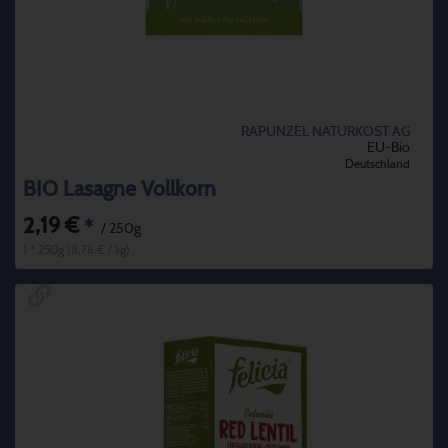
RAPUNZEL NATURKOST AG
EU-Bio
Deutschland
BIO Lasagne Vollkorn
2,19 €
*
/ 250g
1 * 250g (8,76 € / kg)