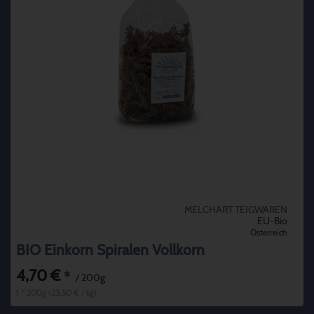
MELCHART TEIGWAREN
EU-Bio
Österreich
BIO Einkorn Spiralen Vollkorn
4,70 €
*
/ 200g
1 * 200g (23,50 € / kg)