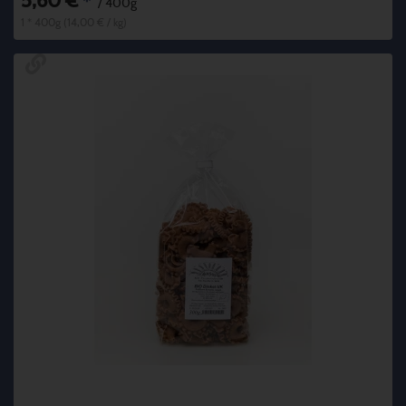
5,60 €
*
/ 400g
1 * 400g (14,00 € / kg)