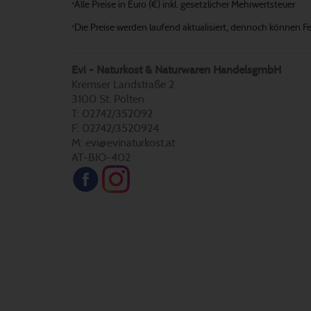
Alle Preise in Euro (€) inkl. gesetzlicher Mehrwertsteuer
*
Die Preise werden laufend aktualisiert, dennoch können Fehl
*
Evi - Naturkost & Naturwaren HandelsgmbH
Kremser Landstraße 2
3100 St. Pölten
T: 02742/352092
F: 02742/3520924
M: evi@evinaturkost.at
AT-BIO-402