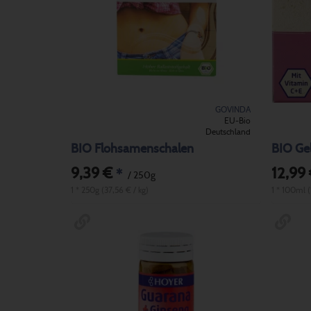
GOVINDA
EU-Bio
Deutschland
BIO Flohsamenschalen
9,39 €
12,99
*
/ 250g
1 * 250g (37,56 € / kg)
1 * 100ml 