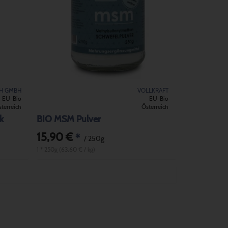
CH GMBH
VOLLKRAFT
EU-Bio
EU-Bio
terreich
Österreich
k
BIO MSM Pulver
15,90 €
*
/ 250g
1 * 250g (63,60 € / kg)