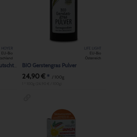
HOYER
LIFE LIGHT
EU-Bio
EU-Bio
tschland
Österreich
BIO Gerstengras Pulver
BIO Gelée Royal Aloe Vera Lutschtabletten
24,90 €
*
/ 100g
1 * 100g (24,90 € / 100g)