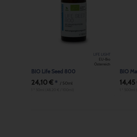
LIFE LIGHT
EU-Bio
Österreich
BIO Life Seed 800
BIO Ma
24,10 €
14,45
*
/ 50ml
1 * 50ml (48,20 € / 100ml)
1 * 500ml (