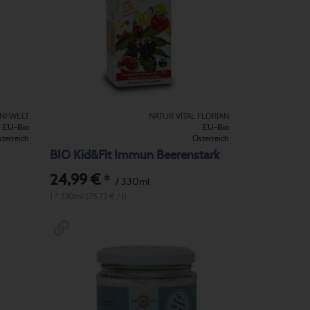
NFWELT
NATUR VITAL FLORIAN
EU-Bio
EU-Bio
terreich
Österreich
BIO Kid&Fit Immun Beerenstark
24,99 €
*
/ 330ml
1 * 330ml (75,72 € / l)