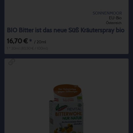
SONNENMOOR
EU-Bio
Österreich
BIO Bitter ist das neue Süß Kräuterspray bio
16,70 €
*
/ 20ml
1 * 20ml (83,50 € / 100ml)