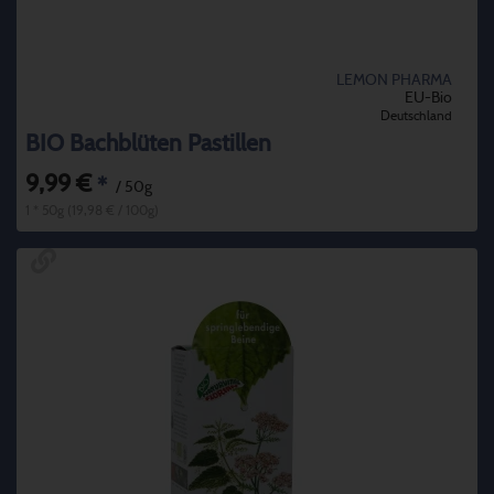
LEMON PHARMA
EU-Bio
Deutschland
BIO Bachblüten Pastillen
9,99 €
*
/ 50g
1 * 50g (19,98 € / 100g)