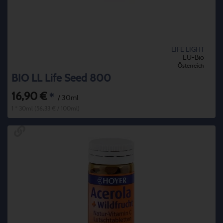
LIFE LIGHT
EU-Bio
Österreich
BIO LL Life Seed 800
16,90 €
*
/ 30ml
1 * 30ml (56,33 € / 100ml)