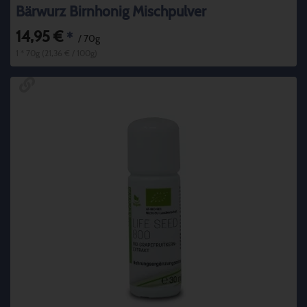
Bärwurz Birnhonig Mischpulver
14,95 €
*
/ 70g
1 * 70g (21,36 € / 100g)