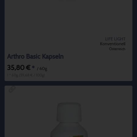
LIFE LIGHT
Konventionell
Österreich
Arthro Basic Kapseln
35,80 €
*
/ 60g
1 * 60g (59,68 € / 100g)