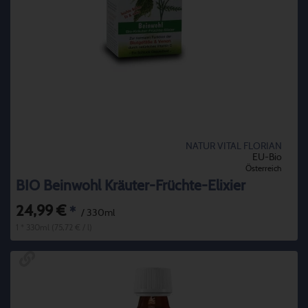
NATUR VITAL FLORIAN
EU-Bio
Österreich
BIO Beinwohl Kräuter-Früchte-Elixier
24,99 €
*
/ 330ml
1 * 330ml (75,72 € / l)