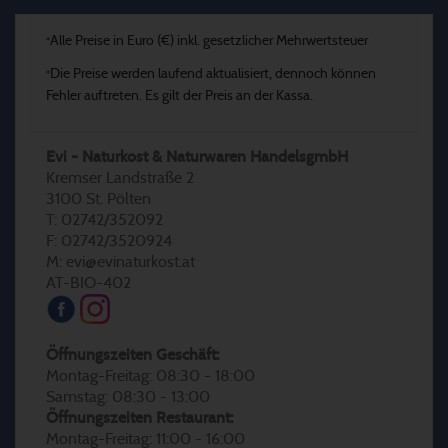
Alle Preise in Euro (€) inkl. gesetzlicher Mehrwertsteuer
*
Die Preise werden laufend aktualisiert, dennoch können
*
Fehler auftreten. Es gilt der Preis an der Kassa.
Evi - Naturkost & Naturwaren HandelsgmbH
Kremser Landstraße 2
3100 St. Pölten
T: 02742/352092
F: 02742/3520924
M: evi@evinaturkost.at
AT-BIO-402
Öffnungszeiten Geschäft:
Montag-Freitag: 08:30 - 18:00
Samstag: 08:30 - 13:00
Öffnungszeiten Restaurant:
Montag-Freitag: 11:00 - 16:00