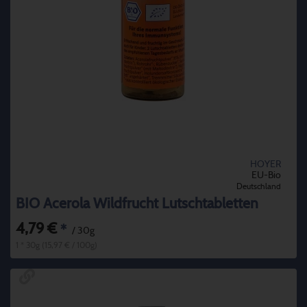
HOYER
EU-Bio
Deutschland
BIO Acerola Wildfrucht Lutschtabletten
4,79 €
*
/ 30g
1 * 30g (15,97 € / 100g)