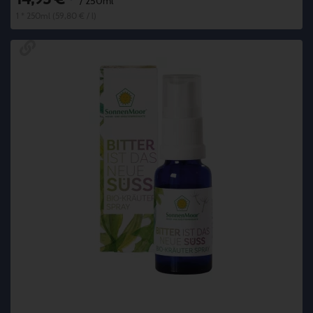
*
/ 250ml
1 * 250ml (59,80 € / l)