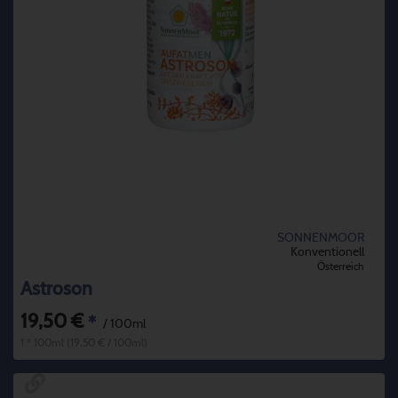
SONNENMOOR
Konventionell
Österreich
Astroson
19,50 €
*
/ 100ml
1 * 100ml (19,50 € / 100ml)