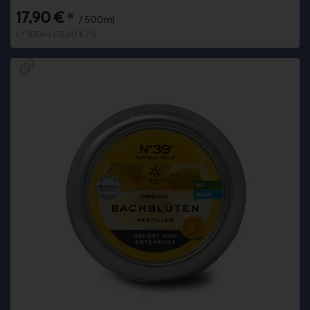
17,90 €
*
/ 500ml
1 * 500ml (35,80 € / l)