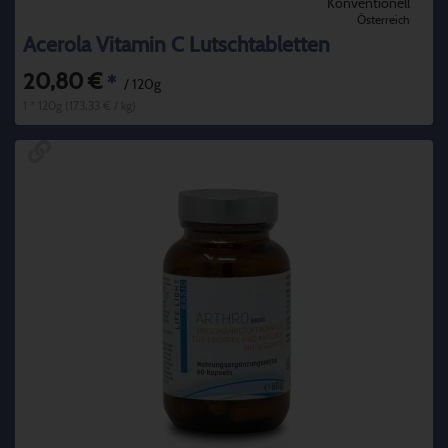
Konventionell
Österreich
Acerola Vitamin C Lutschtabletten
20,80 €
*
/ 120g
1 * 120g (173,33 € / kg)