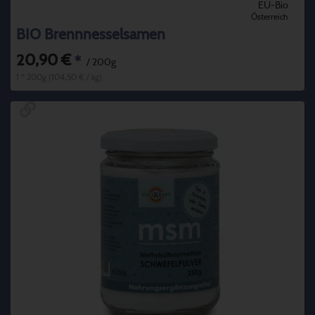
EU-Bio
Österreich
BIO Brennnesselsamen
20,90 €
*
/ 200g
1 * 200g (104,50 € / kg)