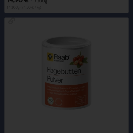
14,90 €
*
/ 200g
1 * 200g (74,50 € / kg)