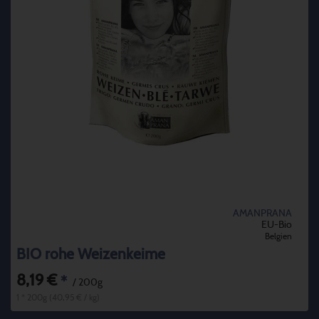
AMANPRANA
EU-Bio
Belgien
BIO rohe Weizenkeime
8,19 €
*
/ 200g
1 * 200g (40,95 € / kg)