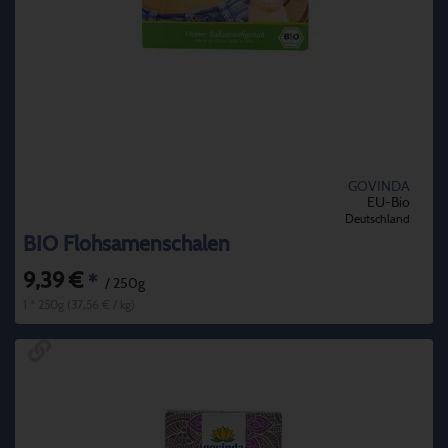
GOVINDA
EU-Bio
Deutschland
BIO Flohsamenschalen
9,39 €
*
/ 250g
1 * 250g (37,56 € / kg)