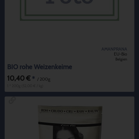
AMANPRANA
EU-Bio
Belgien
BIO rohe Weizenkeime
10,40 €
*
/ 200g
1 * 200g (52,00 € / kg)