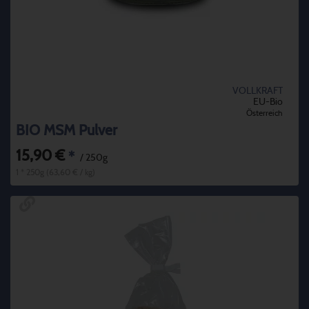
VOLLKRAFT
EU-Bio
Österreich
BIO MSM Pulver
15,90 €
*
/ 250g
1 * 250g (63,60 € / kg)