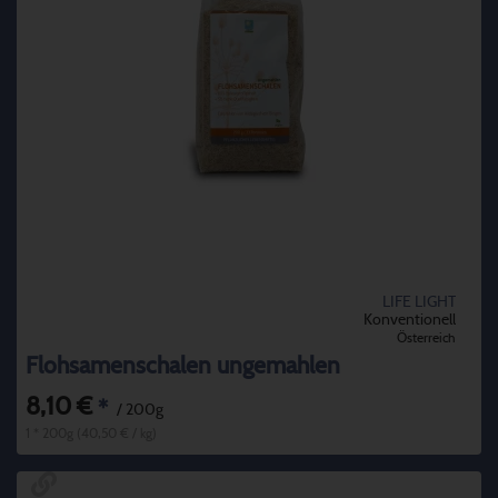
LIFE LIGHT
Konventionell
Österreich
Flohsamenschalen ungemahlen
8,10 €
*
/ 200g
1 * 200g (40,50 € / kg)