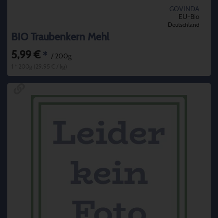
GOVINDA
EU-Bio
Deutschland
BIO Traubenkern Mehl
5,99 €
*
/ 200g
1 * 200g (29,95 € / kg)