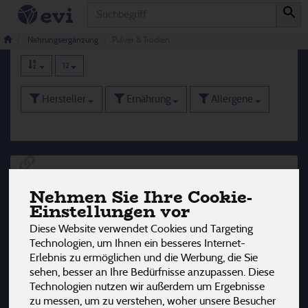
Produkt
Pulver & Trocken
25 von 3242
Nahrungsergänzung
Pulver & Trocken
12
Hersteller
Ernährung
Allergene
Nehmen Sie Ihre Cookie-
Einstellungen vor
Diese Website verwendet Cookies und Targeting
Technologien, um Ihnen ein besseres Internet-
Erlebnis zu ermöglichen und die Werbung, die Sie
sehen, besser an Ihre Bedürfnisse anzupassen. Diese
Technologien nutzen wir außerdem um Ergebnisse
zu messen, um zu verstehen, woher unsere Besucher