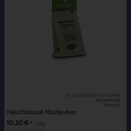
ST. HILDEGARD POSCH GMBH
Konventionell
Österreich
Habichtskraut Mischpulver
10,30 €
*
/ 50g
1 * 50g (20,60 € / 100g)