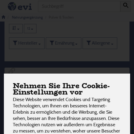
Produkt
Pulver & Trocken
25 von 3242
Nahrungsergänzung
Pulver & Trocken
12
Hersteller
Ernährung
Allergene
Nehmen Sie Ihre Cookie-
Einstellungen vor
Diese Website verwendet Cookies und Targeting
Technologien, um Ihnen ein besseres Internet-
Erlebnis zu ermöglichen und die Werbung, die Sie
sehen, besser an Ihre Bedürfnisse anzupassen. Diese
Technologien nutzen wir außerdem um Ergebnisse
zu messen, um zu verstehen, woher unsere Besucher