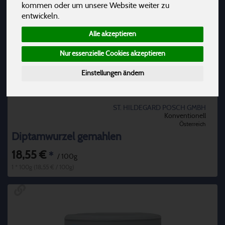
kommen oder um unsere Website weiter zu
entwickeln.
Alle akzeptieren
Nur essenzielle Cookies akzeptieren
Einstellungen ändern
ST. HILDEGARD POSCH GMBH
Konventionell
Österreich
Diptamwurzel gemahlen
18,55 €
*
/ 100g
1 * 100g (18,55 € / 100g)