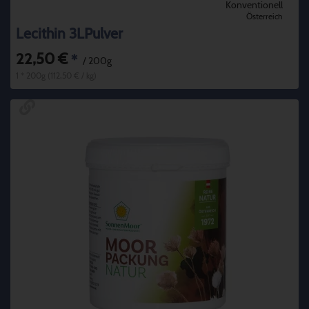
Konventionell
Österreich
Lecithin 3LPulver
22,50 €
*
/ 200g
1 * 200g (112,50 € / kg)