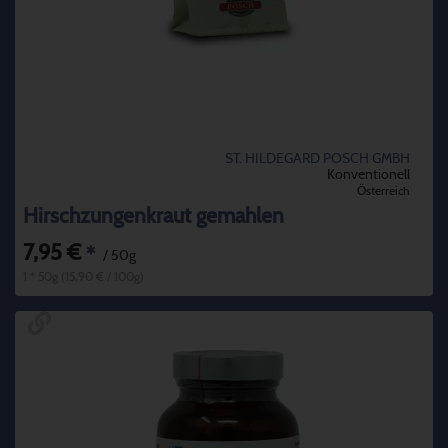
ST. HILDEGARD POSCH GMBH
Konventionell
Österreich
Hirschzungenkraut gemahlen
7,95 €
*
/ 50g
1 * 50g (15,90 € / 100g)