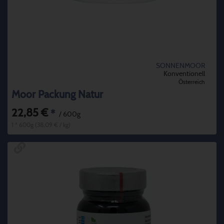
SONNENMOOR
Konventionell
Österreich
Moor Packung Natur
22,85 €
*
/ 600g
1 * 600g (38,09 € / kg)