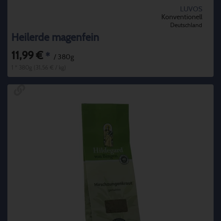
LUVOS
Konventionell
Deutschland
Heilerde magenfein
11,99 €
*
/ 380g
1 * 380g (31,56 € / kg)