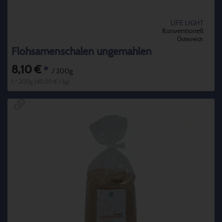
LIFE LIGHT
Konventionell
Österreich
Flohsamenschalen ungemahlen
8,10 €
*
/ 200g
1 * 200g (40,50 € / kg)