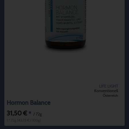
LIFE LIGHT
Konventionell
Österreich
Hormon Balance
31,50 €
*
/ 72g
1 * 72g (43,75 € / 100g)