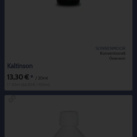
SONNENMOOR
Konventionell
Österreich
Kaltinson
13,30 €
*
/ 20ml
1 * 20ml (66,50 € / 100ml)