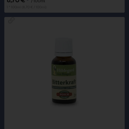
8,70 €
*
/ 100ml
1 * 100ml (8,70 € / 100ml)