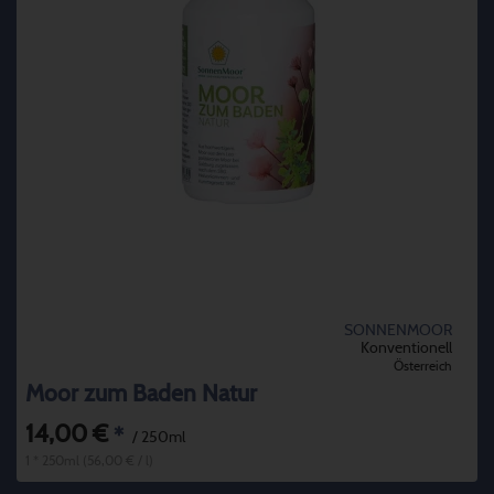
SONNENMOOR
Konventionell
Österreich
Moor zum Baden Natur
14,00 €
*
/ 250ml
1 * 250ml (56,00 € / l)