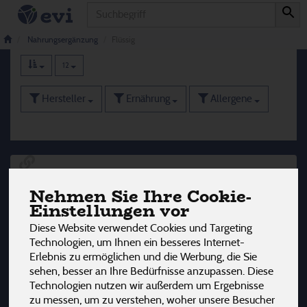
Produkt
Flüssig
63 von 3242
Nahrungsergänzung
Flüssig
12
Hersteller
Ernährung
Allergene
Nehmen Sie Ihre Cookie-
Einstellungen vor
Diese Website verwendet Cookies und Targeting
Technologien, um Ihnen ein besseres Internet-
Erlebnis zu ermöglichen und die Werbung, die Sie
sehen, besser an Ihre Bedürfnisse anzupassen. Diese
Technologien nutzen wir außerdem um Ergebnisse
zu messen, um zu verstehen, woher unsere Besucher