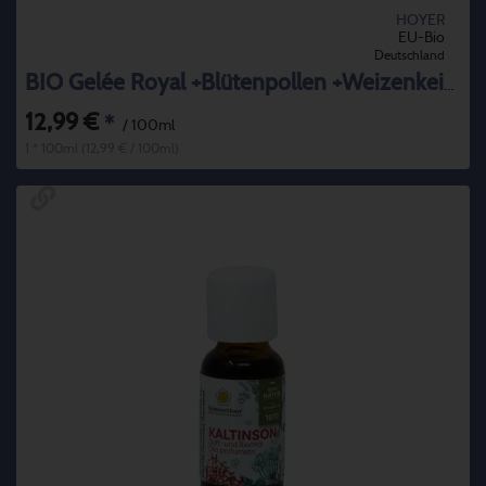
HOYER
EU-Bio
Deutschland
BIO Gelée Royal +Blütenpollen +Weizenkeime
12,99 €
*
/ 100ml
1 * 100ml (12,99 € / 100ml)