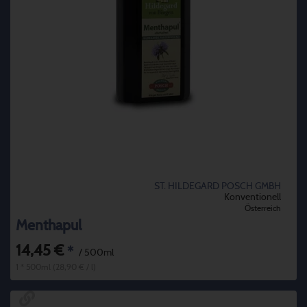
ST. HILDEGARD POSCH GMBH
Konventionell
Österreich
Menthapul
14,45 €
*
/ 500ml
1 * 500ml (28,90 € / l)