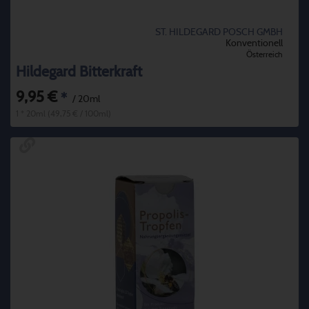
ST. HILDEGARD POSCH GMBH
Konventionell
Österreich
Hildegard Bitterkraft
9,95 €
*
/ 20ml
1 * 20ml (49,75 € / 100ml)