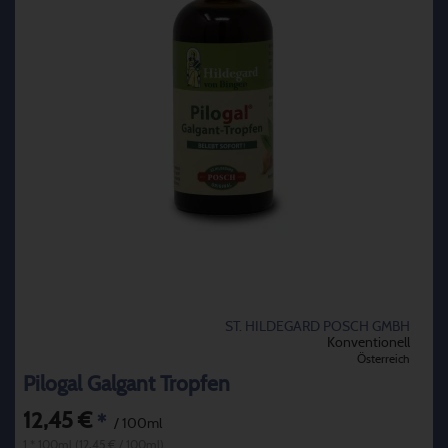
ST. HILDEGARD POSCH GMBH
Konventionell
Österreich
Pilogal Galgant Tropfen
12,45 €
*
/ 100ml
1 * 100ml (12,45 € / 100ml)