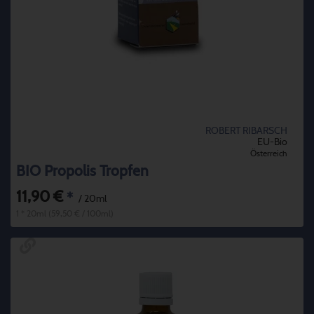
ROBERT RIBARSCH
EU-Bio
Österreich
BIO Propolis Tropfen
11,90 €
*
/ 20ml
1 * 20ml (59,50 € / 100ml)