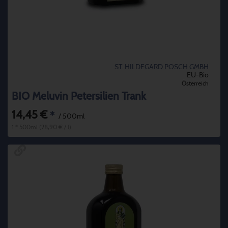
ST. HILDEGARD POSCH GMBH
EU-Bio
Österreich
BIO Meluvin Petersilien Trank
14,45 €
*
/ 500ml
1 * 500ml (28,90 € / l)