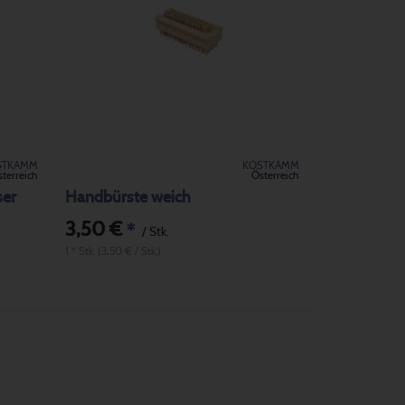
STKAMM
KOSTKAMM
terreich
Österreich
ser
Handbürste weich
3,50 €
*
/ Stk.
1 * Stk. (3,50 € / Stk.)