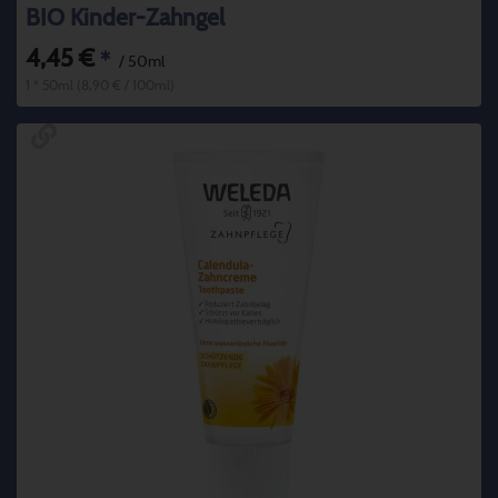
BIO Kinder-Zahngel
4,45 €
*
/ 50ml
1 * 50ml (8,90 € / 100ml)