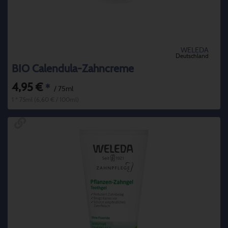
WELEDA
Deutschland
BIO Calendula-Zahncreme
4,95 €
*
/ 75ml
1 * 75ml (6,60 € / 100ml)