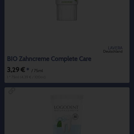
LAVERA
Deutschland
BIO Zahncreme Complete Care
3,29 €
*
/ 75ml
1 * 75ml (4,39 € / 100ml)