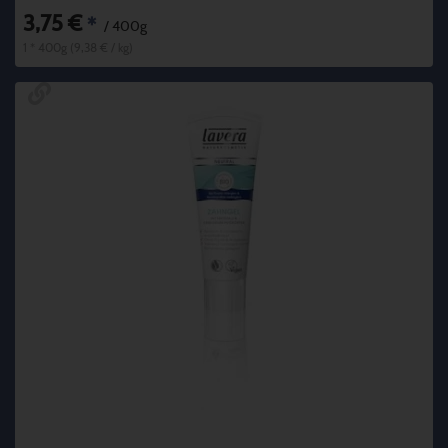
3,75 €
*
/ 400g
1 * 400g (9,38 € / kg)