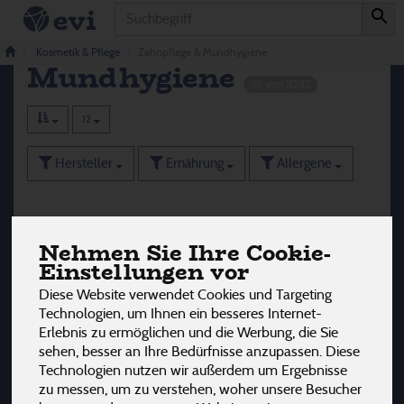
Produkt
Zahnpflege &
Kosmetik & Pflege
Zahnpflege & Mundhygiene
Mundhygiene
38 von 3242
12
Hersteller
Ernährung
Allergene
Nehmen Sie Ihre Cookie-
Einstellungen vor
Diese Website verwendet Cookies und Targeting
Technologien, um Ihnen ein besseres Internet-
Erlebnis zu ermöglichen und die Werbung, die Sie
sehen, besser an Ihre Bedürfnisse anzupassen. Diese
Technologien nutzen wir außerdem um Ergebnisse
zu messen, um zu verstehen, woher unsere Besucher