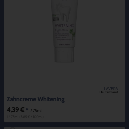
LAVERA
Deutschland
Zahncreme Whitening
4,39 €
*
/ 75ml
1 * 75ml (5,85 € / 100ml)