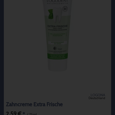
LOGONA
Deutschland
Zahncreme Extra Frische
2,59 €
*
/ 75ml