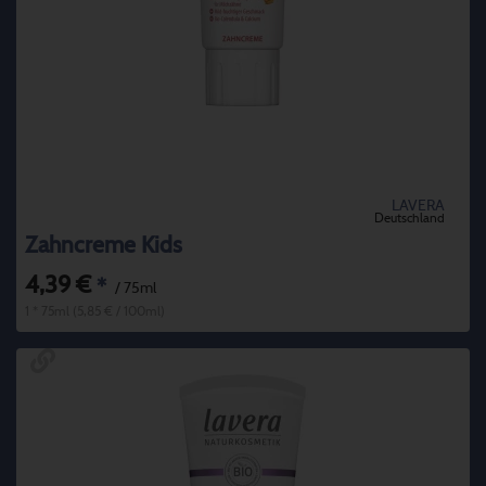
LAVERA
Deutschland
Zahncreme Kids
4,39 €
*
/ 75ml
1 * 75ml (5,85 € / 100ml)