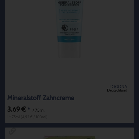
LOGONA
Deutschland
Mineralstoff Zahncreme
3,69 €
*
/ 75ml
1 * 75ml (4,92 € / 100ml)