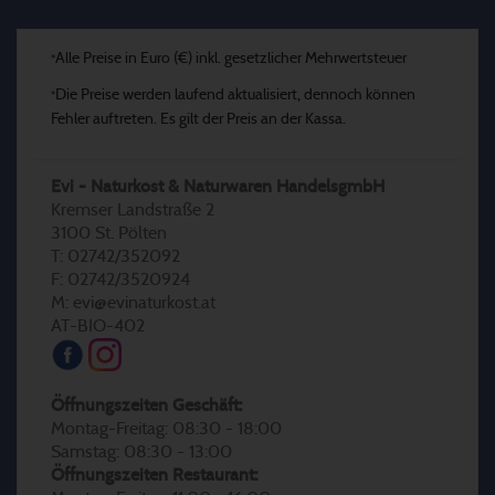
Alle Preise in Euro (€) inkl. gesetzlicher Mehrwertsteuer
*
Die Preise werden laufend aktualisiert, dennoch können
*
Fehler auftreten. Es gilt der Preis an der Kassa.
Evi - Naturkost & Naturwaren HandelsgmbH
Kremser Landstraße 2
3100 St. Pölten
T: 02742/352092
F: 02742/3520924
M: evi@evinaturkost.at
AT-BIO-402
Öffnungszeiten Geschäft:
Montag-Freitag: 08:30 - 18:00
Samstag: 08:30 - 13:00
Öffnungszeiten Restaurant: