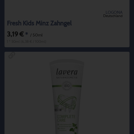
LOGONA
Deutschland
Fresh Kids Minz Zahngel
3,19 €
*
/ 50ml
1 * 50ml (6,38 € / 100ml)