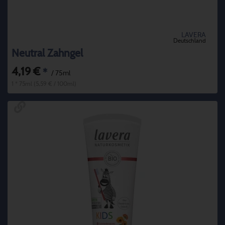
LAVERA
Deutschland
Neutral Zahngel
4,19 €
*
/ 75ml
1 * 75ml (5,59 € / 100ml)