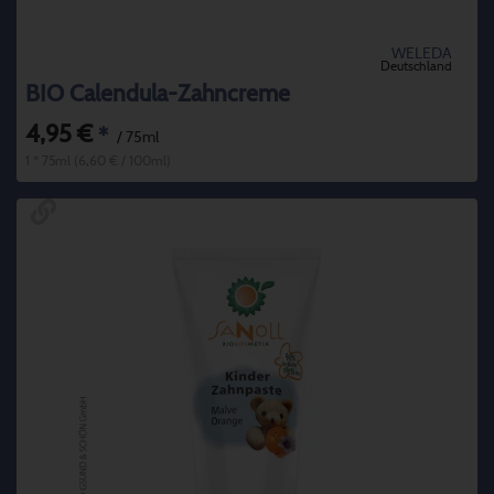
WELEDA
Deutschland
BIO Calendula-Zahncreme
4,95 €
*
/ 75ml
1 * 75ml (6,60 € / 100ml)