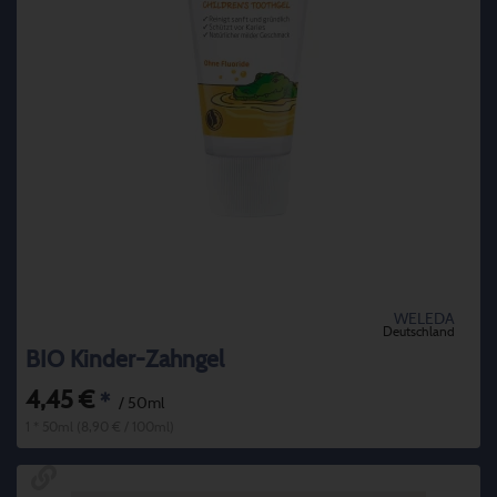
WELEDA
Deutschland
BIO Kinder-Zahngel
4,45 €
*
/ 50ml
1 * 50ml (8,90 € / 100ml)