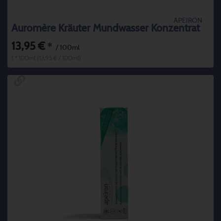
APEIRON
Auromère Kräuter Mundwasser Konzentrat
13,95 €
*
/ 100ml
1 * 100ml (13,95 € / 100ml)