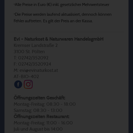
Alle Preise in Euro (€) inkl. gesetzlicher Mehrwertsteuer
*
Die Preise werden laufend aktualisiert, dennoch können
*
Fehler auftreten. Es gilt der Preis an der Kassa.
Evi - Naturkost & Naturwaren HandelsgmbH
Kremser Landstraße 2
3100 St. Pölten
T: 02742/352092
F: 02742/3520924
M: evi@evinaturkost.at
AT-BIO-402
Öffnungszeiten Geschäft:
Montag-Freitag: 08:30 - 18:00
Samstag: 08:30 - 13:00
Öffnungszeiten Restaurant:
Montag-Freitag: 11:00 - 16:00
Juli und August bis 14:00