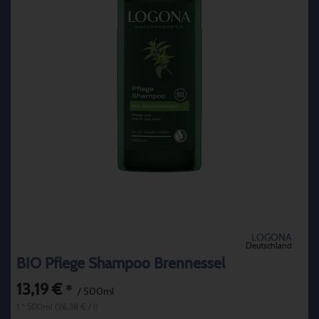
LOGONA
Deutschland
BIO Pflege Shampoo Brennessel
13,19 €
*
/ 500ml
1 * 500ml (26,38 € / l)