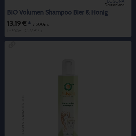
LOGONA
Deutschland
BIO Volumen Shampoo Bier & Honig
13,19 €
*
/ 500ml
1 * 500ml (26,38 € / l)