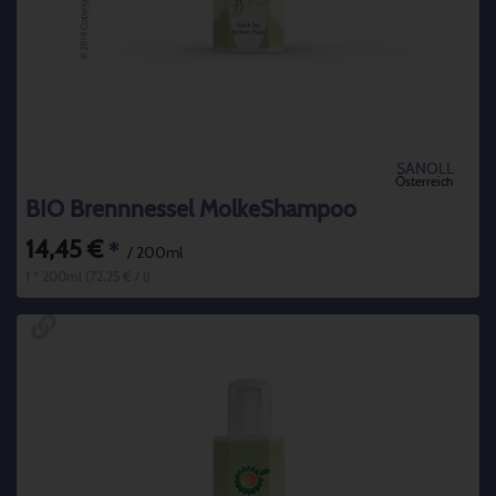
SANOLL
Österreich
BIO Brennnessel MolkeShampoo
14,45 €
*
/ 200ml
1 * 200ml (72,25 € / l)