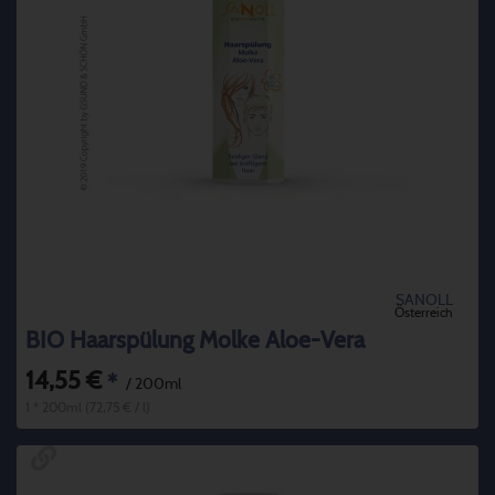
SANOLL
Österreich
BIO Haarspülung Molke Aloe-Vera
14,55 €
*
/ 200ml
1 * 200ml (72,75 € / l)