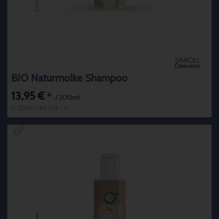
SANOLL
Österreich
BIO Naturmolke Shampoo
13,95 €
*
/ 200ml
1 * 200ml (69,75 € / l)