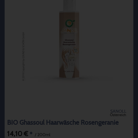
SANOLL
Österreich
BIO Ghassoul Haarwäsche Rosengeranie
14,10 €
*
/ 200ml