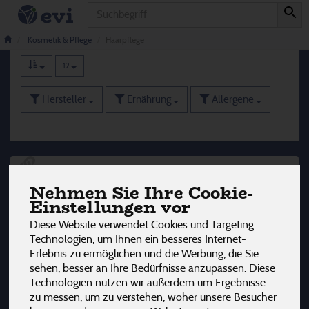
Produkt
Haarpflege
79 von 3242
Kosmetik & Pflege
Haarpflege
12
Hersteller
Ernährung
Allergene
Nehmen Sie Ihre Cookie-
Einstellungen vor
Diese Website verwendet Cookies und Targeting
Technologien, um Ihnen ein besseres Internet-
Erlebnis zu ermöglichen und die Werbung, die Sie
sehen, besser an Ihre Bedürfnisse anzupassen. Diese
Technologien nutzen wir außerdem um Ergebnisse
zu messen, um zu verstehen, woher unsere Besucher