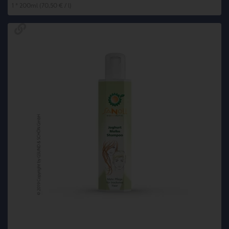
1 * 200ml (70,50 € / l)