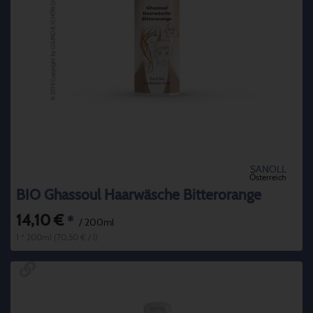
SANOLL
Österreich
BIO Ghassoul Haarwäsche Bitterorange
14,10 €
*
/ 200ml
1 * 200ml (70,50 € / l)