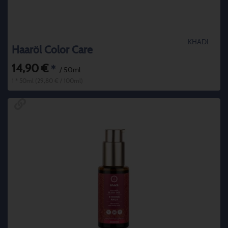
KHADI
Haaröl Color Care
14,90 €
*
/ 50ml
1 * 50ml (29,80 € / 100ml)