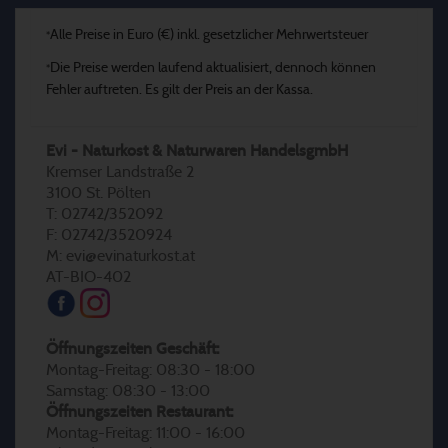
Alle Preise in Euro (€) inkl. gesetzlicher Mehrwertsteuer
*
Die Preise werden laufend aktualisiert, dennoch können
*
Fehler auftreten. Es gilt der Preis an der Kassa.
Evi - Naturkost & Naturwaren HandelsgmbH
Kremser Landstraße 2
3100 St. Pölten
T: 02742/352092
F: 02742/3520924
M: evi@evinaturkost.at
AT-BIO-402
Öffnungszeiten Geschäft:
Montag-Freitag: 08:30 - 18:00
Samstag: 08:30 - 13:00
Öffnungszeiten Restaurant:
Montag-Freitag: 11:00 - 16:00