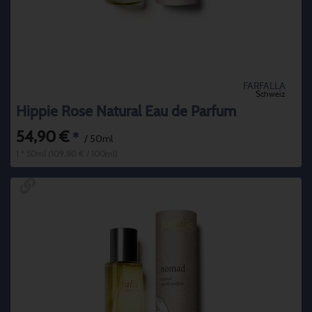
FARFALLA
Schweiz
Hippie Rose Natural Eau de Parfum
54,90 €
*
/ 50ml
1 * 50ml (109,80 € / 100ml)