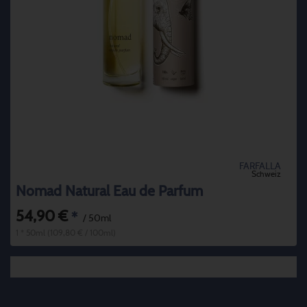
FARFALLA
Schweiz
Nomad Natural Eau de Parfum
54,90 €
*
/ 50ml
1 * 50ml (109,80 € / 100ml)