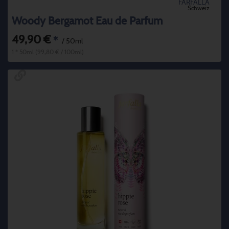
FARFALLA
Schweiz
Woody Bergamot Eau de Parfum
49,90 €
*
/ 50ml
1 * 50ml (99,80 € / 100ml)