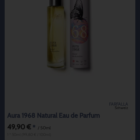
FARFALLA
Schweiz
Aura 1968 Natural Eau de Parfum
49,90 €
*
/ 50ml
1 * 50ml (99,80 € / 100ml)