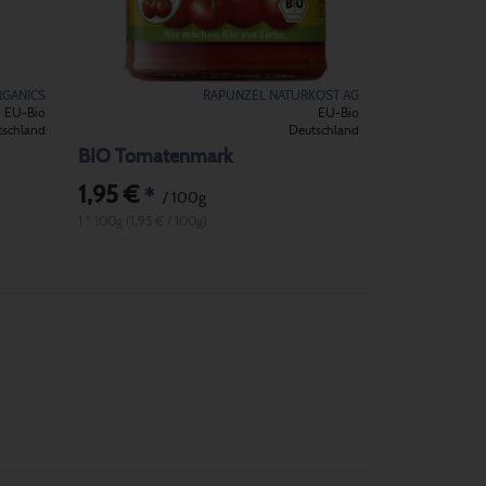
RGANICS
RAPUNZEL NATURKOST AG
EU-Bio
EU-Bio
tschland
Deutschland
BIO Tomatenmark
1,95 €
*
/ 100g
1 * 100g (1,95 € / 100g)