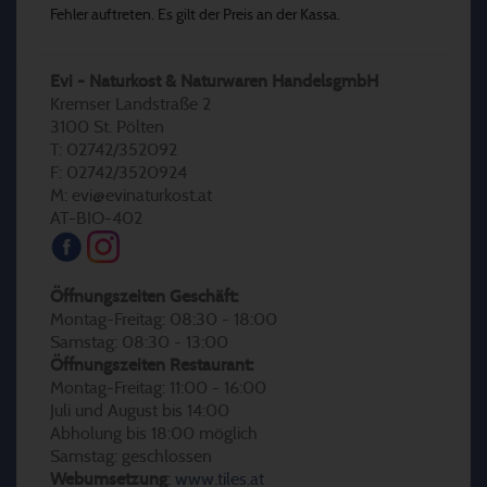
Fehler auftreten. Es gilt der Preis an der Kassa.
Evi - Naturkost & Naturwaren HandelsgmbH
Kremser Landstraße 2
3100 St. Pölten
T: 02742/352092
F: 02742/3520924
M: evi@evinaturkost.at
AT-BIO-402
Öffnungszeiten Geschäft:
Montag-Freitag: 08:30 - 18:00
Samstag: 08:30 - 13:00
Öffnungszeiten Restaurant:
Montag-Freitag: 11:00 - 16:00
Juli und August bis 14:00
Abholung bis 18:00 möglich
Samstag: geschlossen
Webumsetzung
:
www.tiles.at