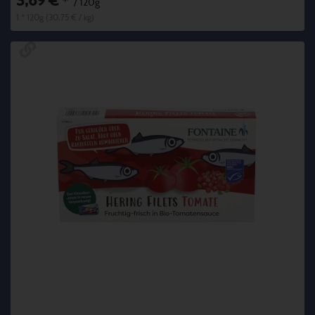
3,69 €
*
/ 120g
1 * 120g (30,75 € / kg)