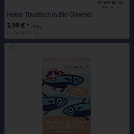
Konventionell
Deutschland
Heller Thunfisch in Bio Olivenöl
3,99 €
*
/ 110g
1 * 110g (36,27 € / kg)