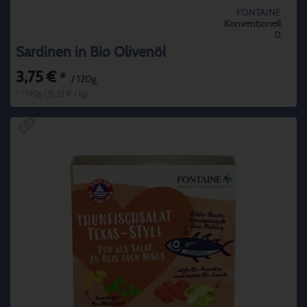
FONTAINE
Konventionell
D
Sardinen in Bio Olivenöl
3,75 €
*
/ 120g
1 * 120g (31,25 € / kg)