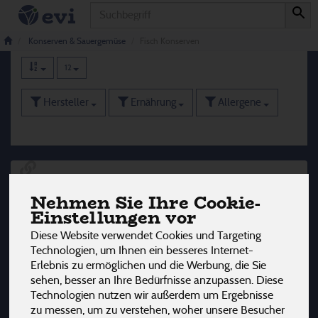
Produkt
Fisch Konserven
12 von 3242
Konserven & Sauergemüse
Fisch Konserven
12
Hersteller
Ernährung
Allergene
Nehmen Sie Ihre Cookie-
Einstellungen vor
Diese Website verwendet Cookies und Targeting
Technologien, um Ihnen ein besseres Internet-
Erlebnis zu ermöglichen und die Werbung, die Sie
sehen, besser an Ihre Bedürfnisse anzupassen. Diese
Technologien nutzen wir außerdem um Ergebnisse
zu messen, um zu verstehen, woher unsere Besucher