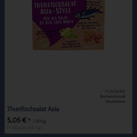
FONTAINE
Konventionell
Deutschland
Thunfischsalat Asia
5,05 €
*
/ 200g
1 * 200g (25,25 € / kg)