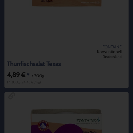
FONTAINE
Konventionell
Deutschland
Thunfischsalat Texas
4,89 €
*
/ 200g
1 * 200g (24,45 € / kg)