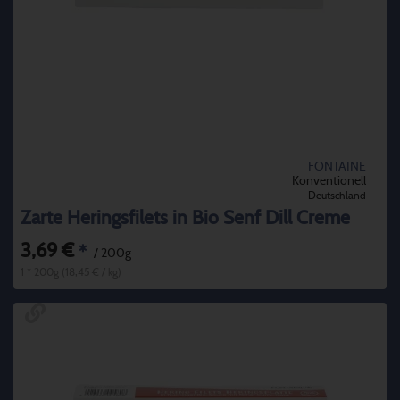
FONTAINE
Konventionell
Deutschland
Zarte Heringsfilets in Bio Senf Dill Creme
3,69 €
*
/ 200g
1 * 200g (18,45 € / kg)