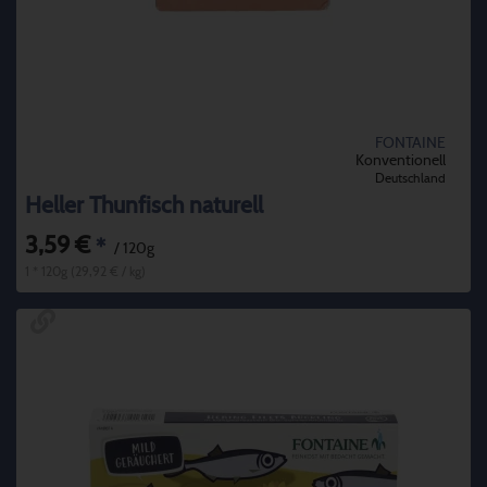
FONTAINE
Konventionell
Deutschland
Heller Thunfisch naturell
3,59 €
*
/ 120g
1 * 120g (29,92 € / kg)