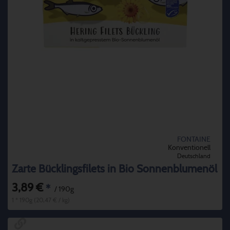
FONTAINE
Konventionell
Deutschland
Zarte Bücklingsfilets in Bio Sonnenblumenöl
3,89 €
*
/ 190g
1 * 190g (20,47 € / kg)