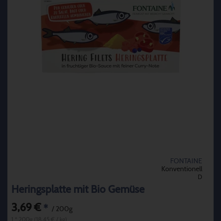
FONTAINE
Konventionell
D
Heringsplatte mit Bio Gemüse
3,69 €
*
/ 200g
1 * 200g (18,45 € / kg)