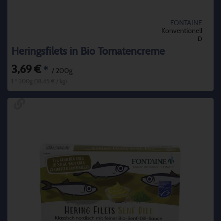
FONTAINE
Konventionell
D
Heringsfilets in Bio Tomatencreme
3,69 €
*
/ 200g
1 * 200g (18,45 € / kg)