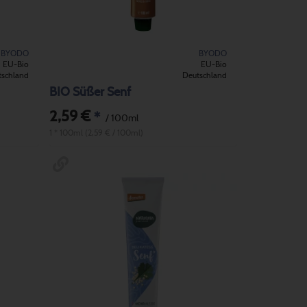
BYODO
BYODO
EU-Bio
EU-Bio
tschland
Deutschland
BIO Süßer Senf
2,59 €
*
/ 100ml
1 * 100ml (2,59 € / 100ml)