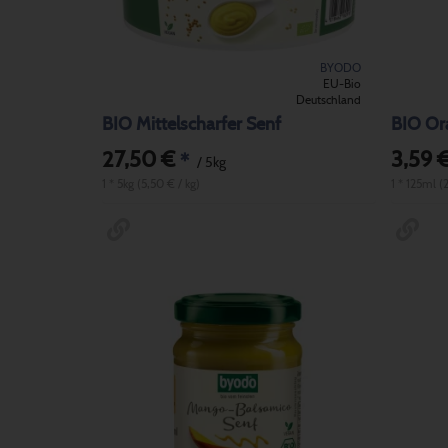
BYODO
EU-Bio
Deutschland
BIO Mittelscharfer Senf
BIO Or
27,50 €
3,59 
*
/ 5kg
1 * 5kg (5,50 € / kg)
1 * 125ml (2