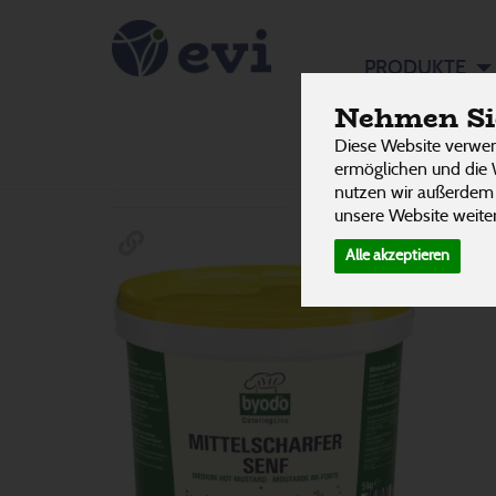
Senf
PRODUKTE
13 von 3242
Nehmen Sie
Diese Website verwen
Hersteller
Ernährung
Allergene
ermöglichen und die 
nutzen wir außerdem
unsere Website weiter
Alle akzeptieren