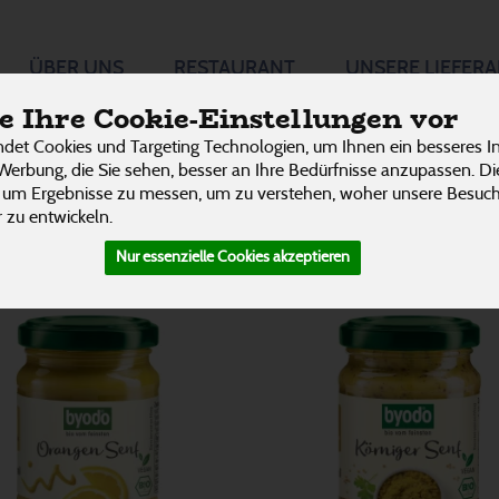
ÜBER UNS
RESTAURANT
UNSERE LIEFER
P
 Ihre Cookie-Einstellungen vor
det Cookies und Targeting Technologien, um Ihnen ein besseres In
Werbung, die Sie sehen, besser an Ihre Bedürfnisse anzupassen. D
 um Ergebnisse zu messen, um zu verstehen, woher unsere Besu
 zu entwickeln.
Nur essenzielle Cookies akzeptieren