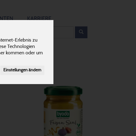
12
ANTEN
KARRIERE
rodukt
ternet-Erlebnis zu
iese Technologien
cher kommen oder um
Einstellungen ändern