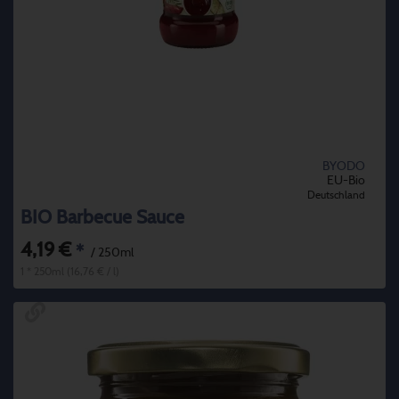
BYODO
EU-Bio
Deutschland
BIO Barbecue Sauce
4,19 €
*
/ 250ml
1 * 250ml (16,76 € / l)