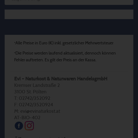
Alle Preise in Euro (€) inkl. gesetzlicher Mehrwertsteuer
*
Die Preise werden laufend aktualisiert, dennoch können
*
Fehler auftreten. Es gilt der Preis an der Kassa.
Evi - Naturkost & Naturwaren HandelsgmbH
Kremser Landstraße 2
3100 St. Pölten
T: 02742/352092
F: 02742/3520924
M: evi@evinaturkost.at
AT-BIO-402