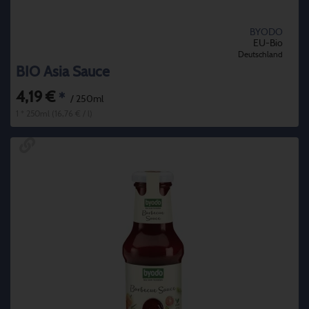
BYODO
EU-Bio
Deutschland
BIO Asia Sauce
4,19 €
*
/ 250ml
1 * 250ml (16,76 € / l)