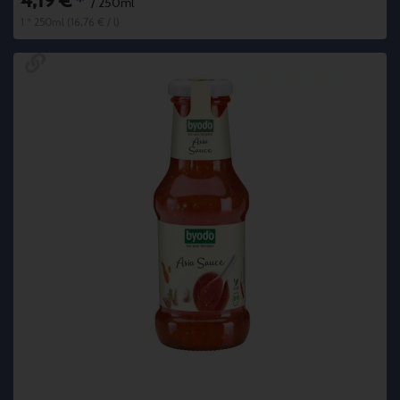
4,19 €
*
/ 250ml
1 * 250ml (16,76 € / l)