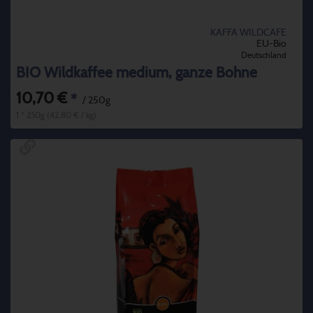
KAFFA WILDCAFE
EU-Bio
Deutschland
BIO Wildkaffee medium, ganze Bohne
10,70 €
*
/ 250g
1 * 250g (42,80 € / kg)