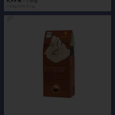
9,99 €
*
/ 250g
1 * 250g (39,96 € / kg)