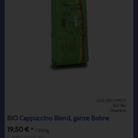
GOLDSCHMIDT
EU-Bio
Österreich
BIO Cappuccino Blend, ganze Bohne
19,50 €
*
/ 500g
1 * 500g (39,00 € / kg)