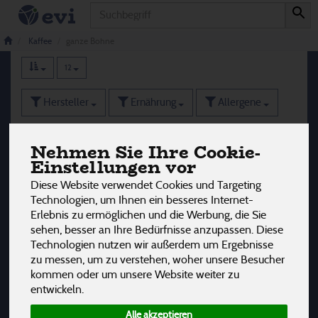
Produkt
ganze Bohne
8 von 3242
Kaffee
ganze Bohne
12
Hersteller
Ernährung
Allergene
Nehmen Sie Ihre Cookie-
Einstellungen vor
Diese Website verwendet Cookies und Targeting
Technologien, um Ihnen ein besseres Internet-
Erlebnis zu ermöglichen und die Werbung, die Sie
sehen, besser an Ihre Bedürfnisse anzupassen. Diese
Technologien nutzen wir außerdem um Ergebnisse
zu messen, um zu verstehen, woher unsere Besucher
kommen oder um unsere Website weiter zu
entwickeln.
Alle akzeptieren