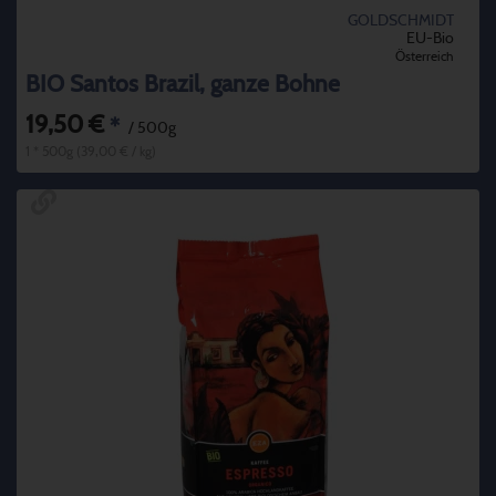
GOLDSCHMIDT
EU-Bio
Österreich
BIO Santos Brazil, ganze Bohne
19,50 €
*
/ 500g
1 * 500g (39,00 € / kg)