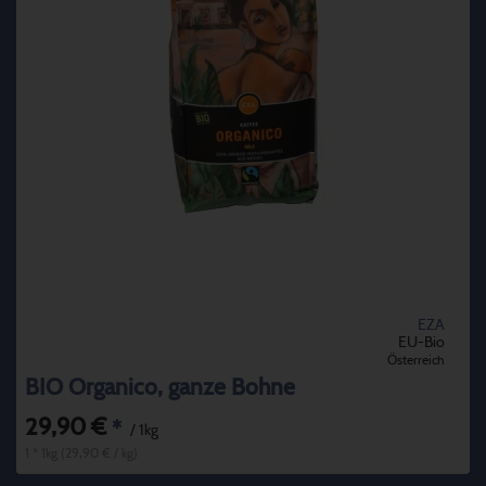
EZA
EU-Bio
Österreich
BIO Organico, ganze Bohne
29,90 €
*
/ 1kg
1 * 1kg (29,90 € / kg)