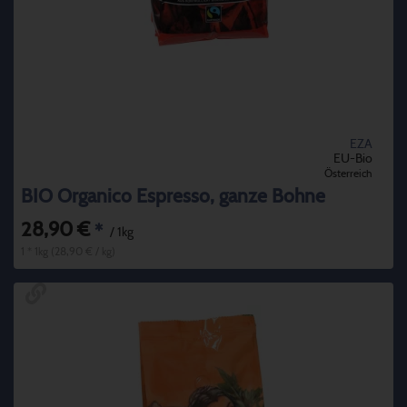
EZA
EU-Bio
Österreich
BIO Organico Espresso, ganze Bohne
28,90 €
*
/ 1kg
1 * 1kg (28,90 € / kg)