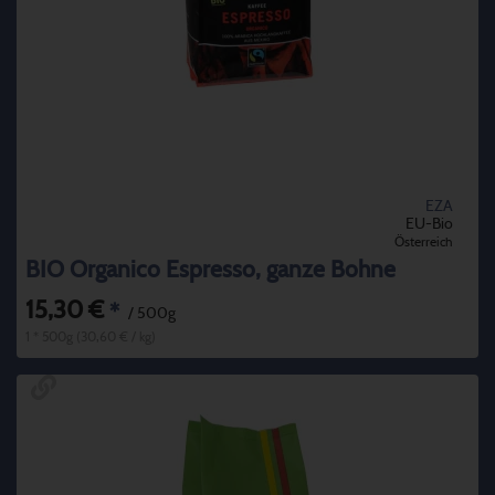
EZA
EU-Bio
Österreich
BIO Organico Espresso, ganze Bohne
15,30 €
*
/ 500g
1 * 500g (30,60 € / kg)