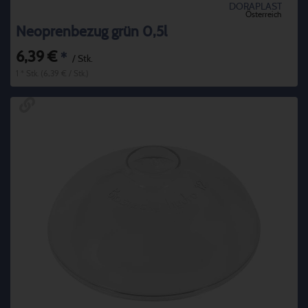
DORAPLAST
Österreich
Neoprenbezug grün 0,5l
6,39 €
*
/ Stk.
1 * Stk. (6,39 € / Stk.)