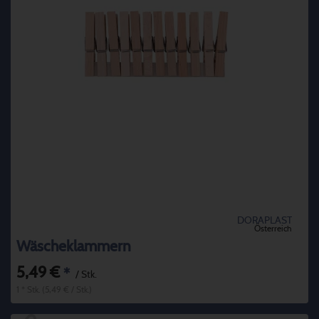
DORAPLAST
Österreich
Wäscheklammern
5,49 €
*
/ Stk.
1 * Stk. (5,49 € / Stk.)