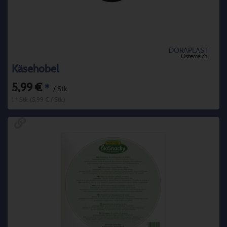
DORAPLAST
Österreich
Käsehobel
5,99 €
*
/ Stk.
1 * Stk. (5,99 € / Stk.)