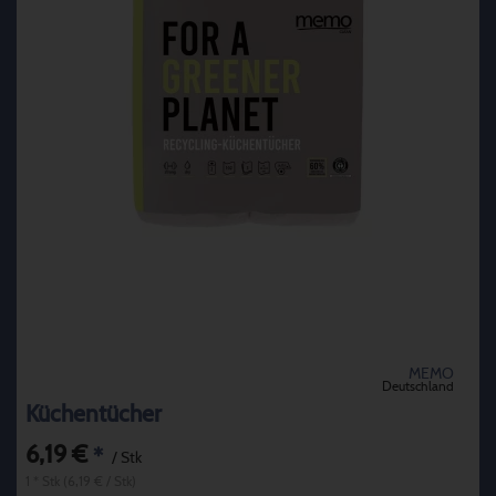
MEMO
Deutschland
Küchentücher
6,19 €
*
/ Stk
1 * Stk (6,19 € / Stk)