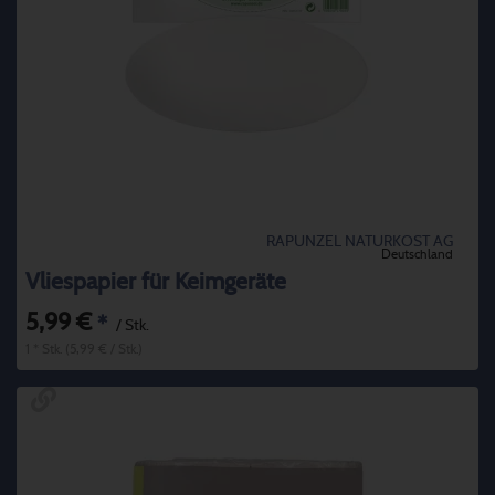
RAPUNZEL NATURKOST AG
Deutschland
Vliespapier für Keimgeräte
5,99 €
*
/ Stk.
1 * Stk. (5,99 € / Stk.)