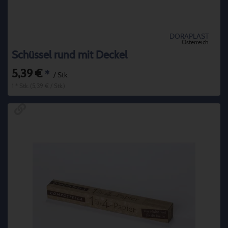
DORAPLAST
Österreich
Schüssel rund mit Deckel
5,39 €
*
/ Stk.
1 * Stk. (5,39 € / Stk.)