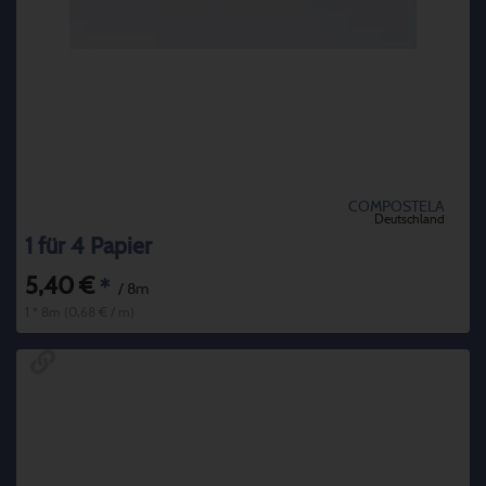
COMPOSTELA
Deutschland
1 für 4 Papier
5,40 €
*
/ 8m
1 * 8m (0,68 € / m)