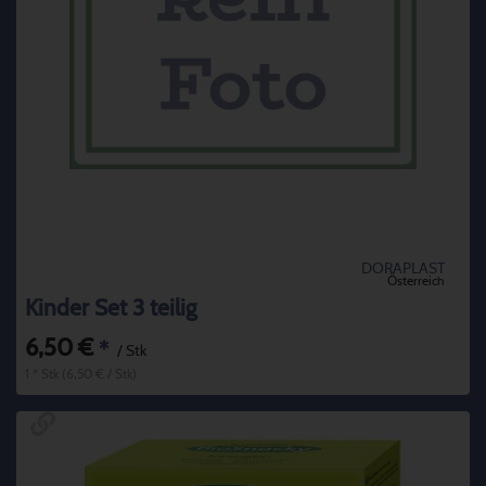
DORAPLAST
Österreich
Kinder Set 3 teilig
6,50 €
*
/ Stk
1 * Stk (6,50 € / Stk)