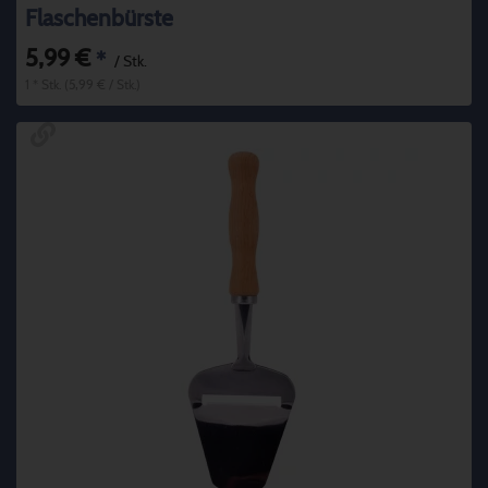
Flaschenbürste
5,99 €
*
/ Stk.
1 * Stk. (5,99 € / Stk.)