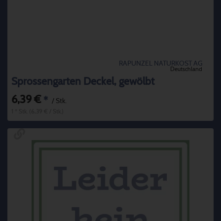
RAPUNZEL NATURKOST AG
Deutschland
Sprossengarten Deckel, gewölbt
6,39 €
*
/ Stk.
1 * Stk. (6,39 € / Stk.)