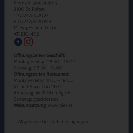
Kremser Landstraße 2
3100 St. Pölten
T: 02742/352092
F: 02742/3520924
M: evi@evinaturkost.at
AT-BIO-402
Öffnungszeiten Geschäft:
Montag-Freitag: 08:30 - 18:00
Samstag: 08:30 - 13:00
Öffnungszeiten Restaurant:
Montag-Freitag: 11:00 - 16:00
Juli und August bis 14:00
Abholung bis 18:00 möglich
Samstag: geschlossen
Webumsetzung
:
www.tiles.at
Allgemeine Geschäftsbedingungen