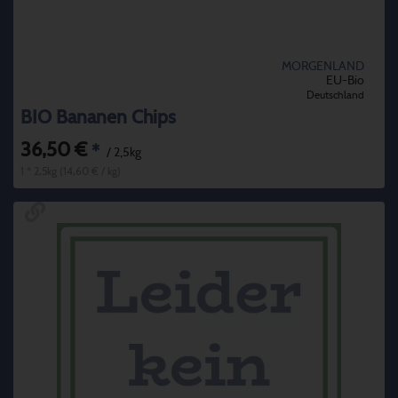
MORGENLAND
EU-Bio
Deutschland
BIO Bananen Chips
36,50 €
*
/ 2,5kg
1 * 2,5kg (14,60 € / kg)