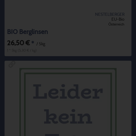
NESTELBERGER
EU-Bio
Österreich
BIO Berglinsen
26,50 €
*
/ 5kg
1 * 5kg (5,30 € / kg)