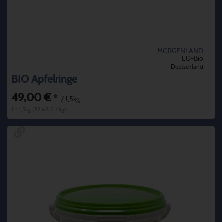
MORGENLAND
EU-Bio
Deutschland
BIO Apfelringe
49,00 €
*
/ 1,5kg
1 * 1,5kg (32,68 € / kg)