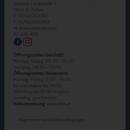
Kremser Landstraße 2
3100 St. Pölten
T: 02742/352092
F: 02742/3520924
M: evi@evinaturkost.at
AT-BIO-402
Öffnungszeiten Geschäft:
Montag-Freitag: 08:30 - 18:00
Samstag: 08:30 - 13:00
Öffnungszeiten Restaurant:
Montag-Freitag: 11:00 - 16:00
Juli und August bis 14:00
Abholung bis 18:00 möglich
Samstag: geschlossen
Webumsetzung
:
www.tiles.at
Allgemeine Geschäftsbedingungen