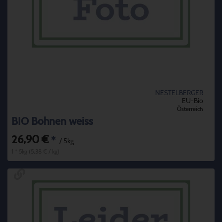
NESTELBERGER
EU-Bio
Österreich
BIO Bohnen weiss
26,90 €
*
/ 5kg
1 * 5kg (5,38 € / kg)