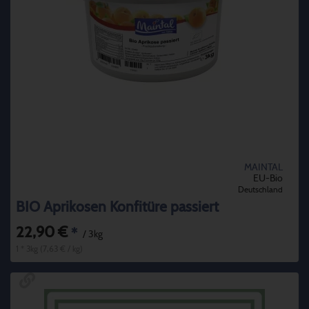
MAINTAL
EU-Bio
Deutschland
BIO Aprikosen Konfitüre passiert
22,90 €
*
/ 3kg
1 * 3kg (7,63 € / kg)