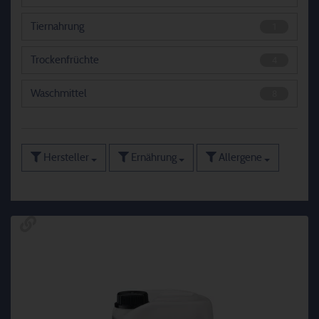
Tiernahrung
1
Trockenfrüchte
4
Waschmittel
8
Hersteller
Ernährung
Allergene