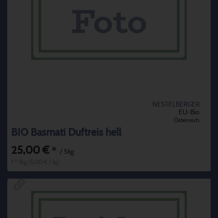
NESTELBERGER
EU-Bio
Österreich
BIO Basmati Duftreis hell
25,00 €
*
/ 5kg
1 * 5kg (5,00 € / kg)