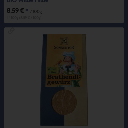
BIO Wilde Hilde
8,59 €
*
/ 100g
1 * 100g (8,59 € / 100g)