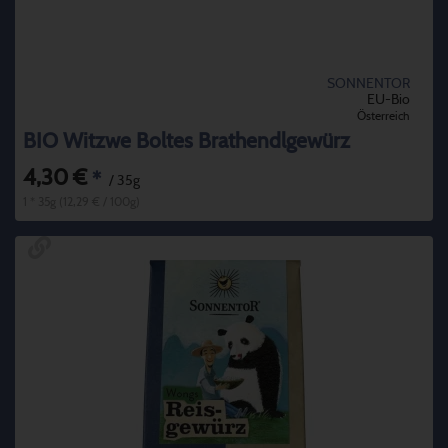
SONNENTOR
EU-Bio
Österreich
BIO Witzwe Boltes Brathendlgewürz
4,30 €
*
/ 35g
1 * 35g (12,29 € / 100g)