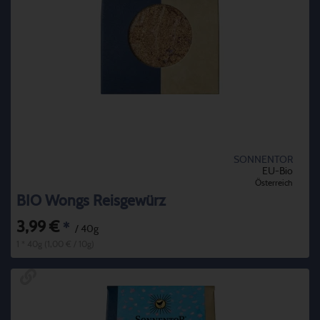
SONNENTOR
EU-Bio
Österreich
BIO Wongs Reisgewürz
3,99 €
*
/ 40g
1 * 40g (1,00 € / 10g)