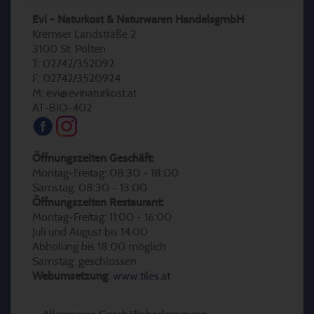
Evi - Naturkost & Naturwaren HandelsgmbH
Kremser Landstraße 2
3100 St. Pölten
T: 02742/352092
F: 02742/3520924
M: evi@evinaturkost.at
AT-BIO-402
Öffnungszeiten Geschäft:
Montag-Freitag: 08:30 - 18:00
Samstag: 08:30 - 13:00
Öffnungszeiten Restaurant:
Montag-Freitag: 11:00 - 16:00
Juli und August bis 14:00
Abholung bis 18:00 möglich
Samstag: geschlossen
Webumsetzung
:
www.tiles.at