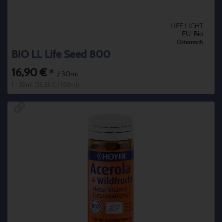
LIFE LIGHT
EU-Bio
Österreich
BIO LL Life Seed 800
16,90 €
*
/ 30ml
1 * 30ml (56,33 € / 100ml)