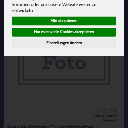
kommen oder um unsere Website weiter zu
entwickeln.
Alle akzeptieren
Nur essenzielle Cookies akzeptieren
Einstellungen ändern
LIFE LIGHT
Konventionell
Österreich
Acerola Vitamin C Lutschtabletten