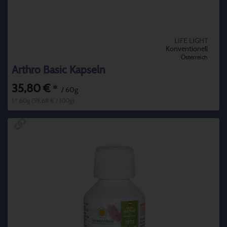
LIFE LIGHT
Konventionell
Österreich
Arthro Basic Kapseln
35,80 €
*
/ 60g
1 * 60g (59,68 € / 100g)