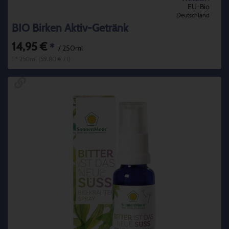
EU-Bio
Deutschland
BIO Birken Aktiv-Getränk
14,95 €
*
/ 250ml
1 * 250ml (59,80 € / l)