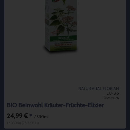
NATUR VITAL FLORIAN
EU-Bio
Österreich
BIO Beinwohl Kräuter-Früchte-Elixier
24,99 €
*
/ 330ml
1 * 330ml (75,72 € / l)