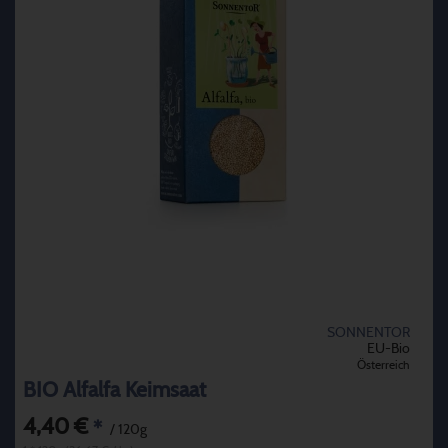
SONNENTOR
EU-Bio
Österreich
BIO Alfalfa Keimsaat
4,40 €
*
/ 120g