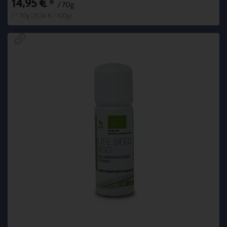
14,95 €
*
/ 70g
1 * 70g (21,36 € / 100g)