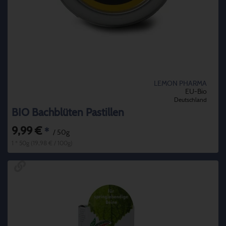
LEMON PHARMA
EU-Bio
Deutschland
BIO Bachblüten Pastillen
9,99 €
*
/ 50g
1 * 50g (19,98 € / 100g)