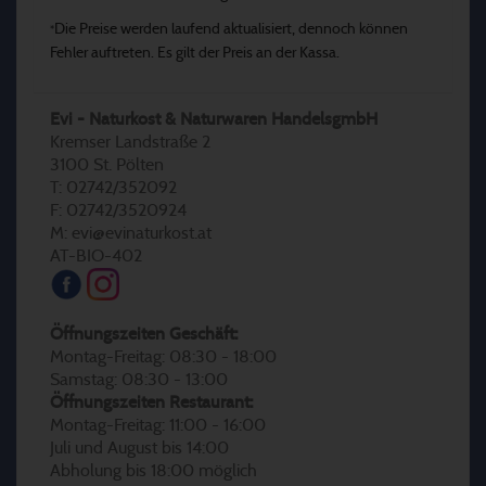
Die Preise werden laufend aktualisiert, dennoch können
*
Fehler auftreten. Es gilt der Preis an der Kassa.
Evi - Naturkost & Naturwaren HandelsgmbH
Kremser Landstraße 2
3100 St. Pölten
T: 02742/352092
F: 02742/3520924
M: evi@evinaturkost.at
AT-BIO-402
Öffnungszeiten Geschäft:
Montag-Freitag: 08:30 - 18:00
Samstag: 08:30 - 13:00
Öffnungszeiten Restaurant:
Montag-Freitag: 11:00 - 16:00
Juli und August bis 14:00
Abholung bis 18:00 möglich