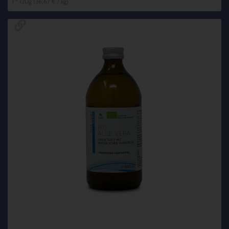
1 * 120g (36,67 € / kg)