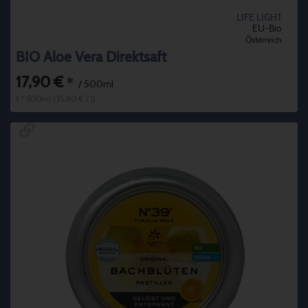
LIFE LIGHT
EU-Bio
Österreich
BIO Aloe Vera Direktsaft
17,90 €
*
/ 500ml
1 * 500ml (35,80 € / l)