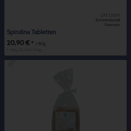
LIFE LIGHT
Konventionell
Österreich
Spirulina Tabletten
20,90 €
*
/ 80g
1 * 80g (26,13 € / 100g)