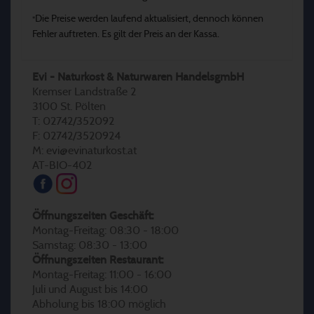
Die Preise werden laufend aktualisiert, dennoch können
*
Fehler auftreten. Es gilt der Preis an der Kassa.
Evi - Naturkost & Naturwaren HandelsgmbH
Kremser Landstraße 2
3100 St. Pölten
T: 02742/352092
F: 02742/3520924
M: evi@evinaturkost.at
AT-BIO-402
Öffnungszeiten Geschäft:
Montag-Freitag: 08:30 - 18:00
Samstag: 08:30 - 13:00
Öffnungszeiten Restaurant:
Montag-Freitag: 11:00 - 16:00
Juli und August bis 14:00
Abholung bis 18:00 möglich