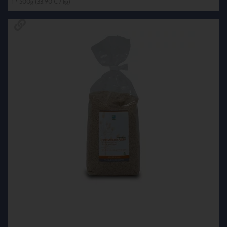
1 * 500g (33,90 € / kg)