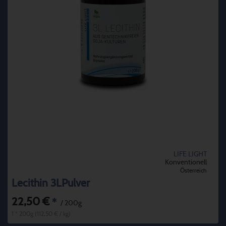
LIFE LIGHT
Konventionell
Österreich
Lecithin 3LPulver
22,50 €
*
/ 200g
1 * 200g (112,50 € / kg)