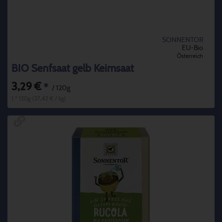
SONNENTOR
EU-Bio
Österreich
BIO Senfsaat gelb Keimsaat
3,29 €
*
/ 120g
1 * 120g (27,42 € / kg)