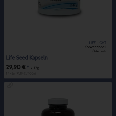
LIFE LIGHT
Konventionell
Österreich
Life Seed Kapseln
29,90 €
*
/ 42g
1 * 42g (71,19 € / 100g)