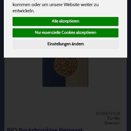
kommen oder um unsere Website weiter zu
entwickeln.
Alle akzeptieren
Nur essenzielle Cookies akzeptieren
Einstellungen ändern
SONNENTOR
EU-Bio
Österreich
BIO Bockshornklee Keimsaat