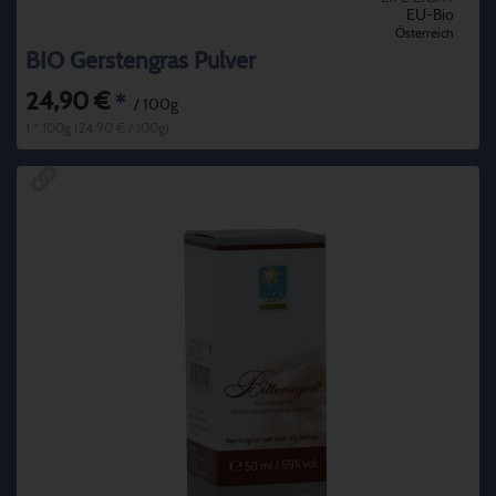
EU-Bio
Österreich
BIO Gerstengras Pulver
24,90 €
*
/ 100g
1 * 100g (24,90 € / 100g)