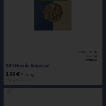
SONNENTOR
EU-Bio
Österreich
BIO Rucola Keimsaat
3,99 €
*
/ 120g
1 * 120g (33,25 € / kg)