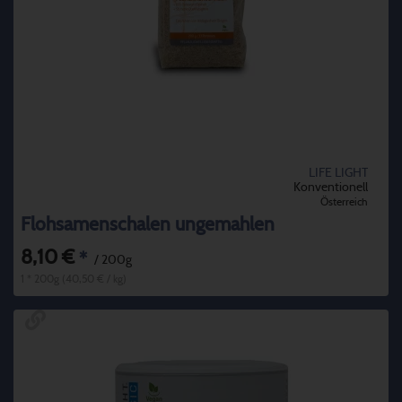
LIFE LIGHT
Konventionell
Österreich
Flohsamenschalen ungemahlen
8,10 €
*
/ 200g
1 * 200g (40,50 € / kg)