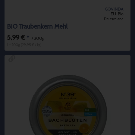
GOVINDA
EU-Bio
Deutschland
BIO Traubenkern Mehl
5,99 €
*
/ 200g
1 * 200g (29,95 € / kg)