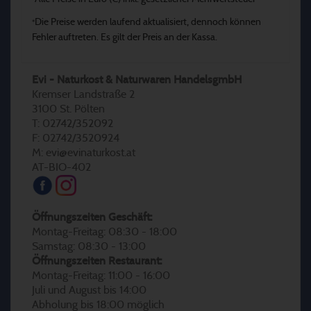
*
Die Preise werden laufend aktualisiert, dennoch können
*
Fehler auftreten. Es gilt der Preis an der Kassa.
Evi - Naturkost & Naturwaren HandelsgmbH
Kremser Landstraße 2
3100 St. Pölten
T: 02742/352092
F: 02742/3520924
M: evi@evinaturkost.at
AT-BIO-402
Öffnungszeiten Geschäft:
Montag-Freitag: 08:30 - 18:00
Samstag: 08:30 - 13:00
Öffnungszeiten Restaurant:
Montag-Freitag: 11:00 - 16:00
Juli und August bis 14:00
Abholung bis 18:00 möglich