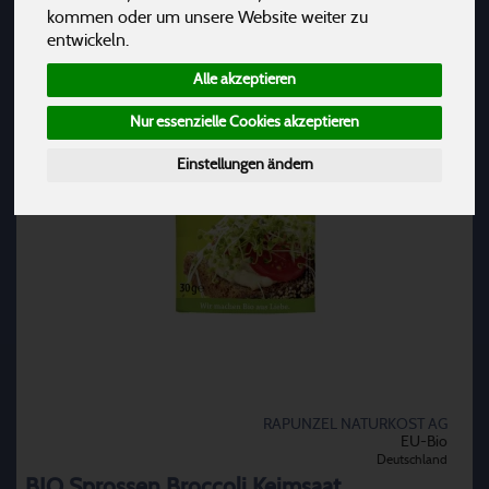
kommen oder um unsere Website weiter zu
entwickeln.
Alle akzeptieren
Nur essenzielle Cookies akzeptieren
Einstellungen ändern
RAPUNZEL NATURKOST AG
EU-Bio
Deutschland
BIO Sprossen Broccoli Keimsaat