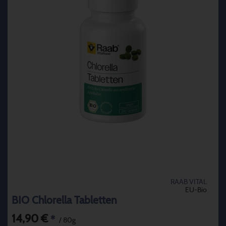
RAAB VITAL
EU-Bio
BIO Chlorella Tabletten
14,90 €
*
/ 80g