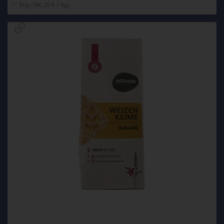
1 * 80g (186,25 € / 1kg)