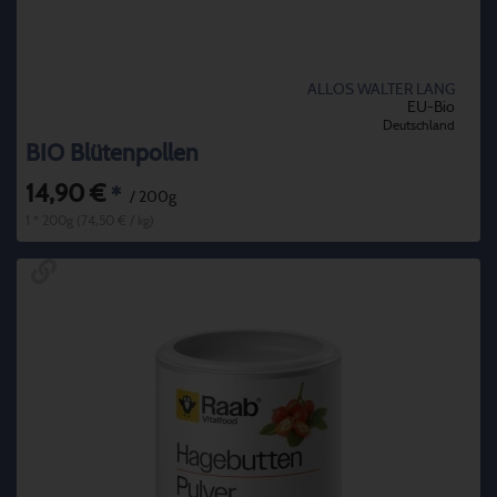
ALLOS WALTER LANG
EU-Bio
Deutschland
BIO Blütenpollen
14,90 €
*
/ 200g
1 * 200g (74,50 € / kg)