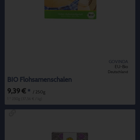
GOVINDA
EU-Bio
Deutschland
BIO Flohsamenschalen
9,39 €
*
/ 250g
1 * 250g (37,56 € / kg)