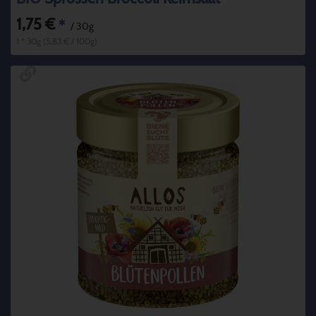
1,75 €
*
/ 30g
1 * 30g (5,83 € / 100g)