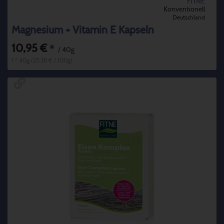
FITNE
Konventionell
Deutschland
Magnesium + Vitamin E Kapseln
10,95 €
*
/ 40g
1 * 40g (27,38 € / 100g)