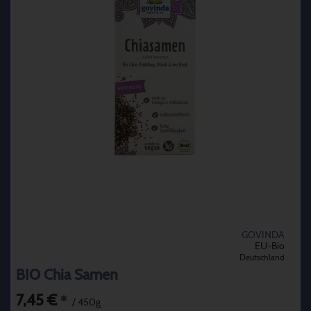
GOVINDA
EU-Bio
Deutschland
BIO Chia Samen
7,45 €
*
/ 450g