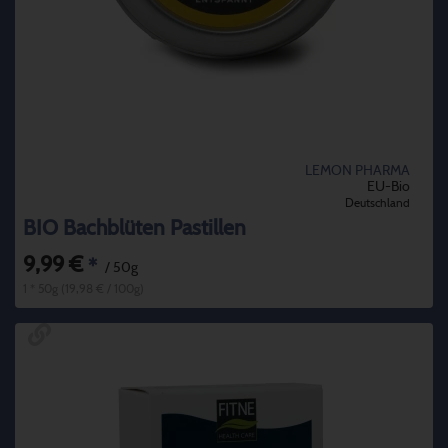
LEMON PHARMA
EU-Bio
Deutschland
BIO Bachblüten Pastillen
9,99 €
*
/ 50g
1 * 50g (19,98 € / 100g)