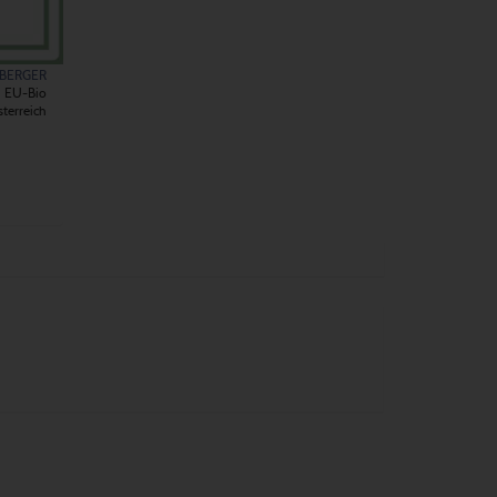
LBERGER
EU-Bio
terreich