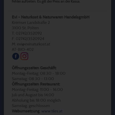
Fehler auftreten. Es gilt der Preis an der Kassa.
Evi - Naturkost & Naturwaren HandelsgmbH
Kremser Landstraße 2
3100 St. Pölten
T: 02742/352092
F: 02742/3520924
M: evi@evinaturkost.at
AT-BIO-402
Öffnungszeiten Geschäft:
Montag-Freitag: 08:30 - 18:00
Samstag: 08:30 - 13:00
Öffnungszeiten Restaurant:
Montag-Freitag: 11:00 - 16:00
Juli und August bis 14:00
Abholung bis 18:00 möglich
Samstag: geschlossen
Webumsetzung
:
www.tiles.at