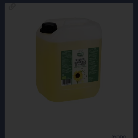
BYODO