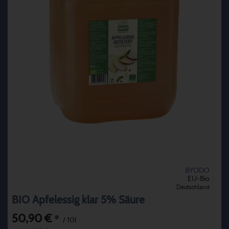
BYODO
EU-Bio
Deutschland
BIO Apfelessig klar 5% Säure
50,90 €
*
/ 10l