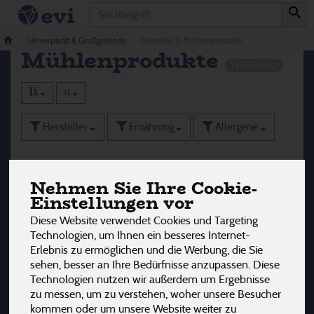
Produkt
Cerealien &
Unverpackt & Großgebinde
Cerealien & Mühlenprodukte
Mühlenprodukte
11 von 3242
12
Hersteller
Ernährung
Allergene
Nehmen Sie Ihre Cookie-
Einstellungen vor
Diese Website verwendet Cookies und Targeting
Technologien, um Ihnen ein besseres Internet-
Erlebnis zu ermöglichen und die Werbung, die Sie
sehen, besser an Ihre Bedürfnisse anzupassen. Diese
Technologien nutzen wir außerdem um Ergebnisse
zu messen, um zu verstehen, woher unsere Besucher
kommen oder um unsere Website weiter zu