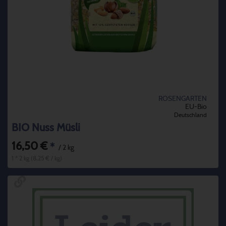
ROSENGARTEN
EU-Bio
Deutschland
BIO Nuss Müsli
16,50 €
*
/ 2 kg
1 * 2 kg (8,25 € / kg)