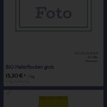
NESTELBERGER
EU-Bio
Österreich
BIO Haferflocken grob
15,30 €
*
/ 5kg
1 * 5kg (3,06 € / kg)