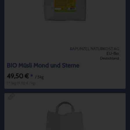
RAPUNZEL NATURKOST AG
EU-Bio
Deutschland
BIO Müsli Mond und Sterne
49,50 €
*
/ 5kg
1 * 5kg (9,90 € / kg)