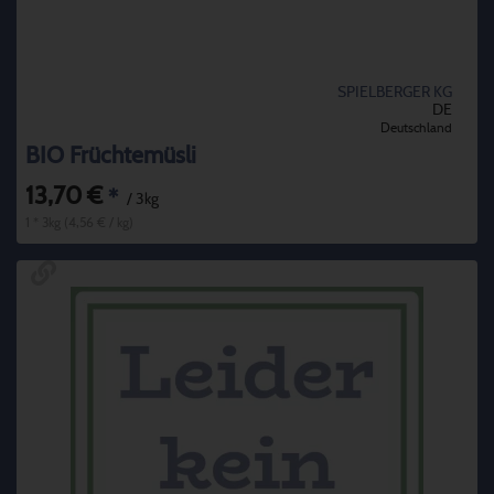
SPIELBERGER KG
DE
Deutschland
BIO Früchtemüsli
13,70 €
*
/ 3kg
1 * 3kg (4,56 € / kg)