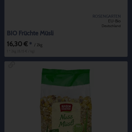
ROSENGARTEN
EU-Bio
Deutschland
BIO Früchte Müsli
16,30 €
*
/ 2kg
1 * 2kg (8,15 € / kg)