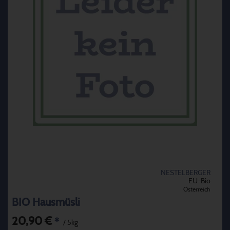
NESTELBERGER
EU-Bio
Österreich
BIO Hausmüsli
20,90 €
*
/ 5kg