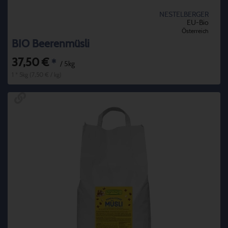
NESTELBERGER
EU-Bio
Österreich
BIO Beerenmüsli
37,50 €
*
/ 5kg
1 * 5kg (7,50 € / kg)