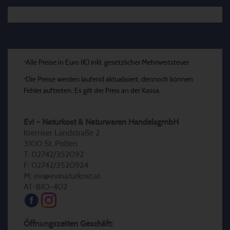
Alle Preise in Euro (€) inkl. gesetzlicher Mehrwertsteuer
*
Die Preise werden laufend aktualisiert, dennoch können
*
Fehler auftreten. Es gilt der Preis an der Kassa.
Evi - Naturkost & Naturwaren HandelsgmbH
Kremser Landstraße 2
3100 St. Pölten
T: 02742/352092
F: 02742/3520924
M: evi@evinaturkost.at
AT-BIO-402
Öffnungszeiten Geschäft: