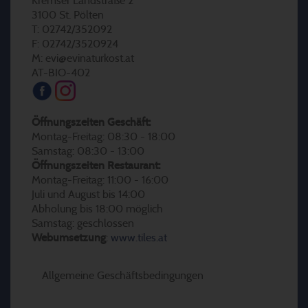
Kremser Landstraße 2
3100 St. Pölten
T: 02742/352092
F: 02742/3520924
M: evi@evinaturkost.at
AT-BIO-402
Öffnungszeiten Geschäft:
Montag-Freitag: 08:30 - 18:00
Samstag: 08:30 - 13:00
Öffnungszeiten Restaurant:
Montag-Freitag: 11:00 - 16:00
Juli und August bis 14:00
Abholung bis 18:00 möglich
Samstag: geschlossen
Webumsetzung
:
www.tiles.at
Allgemeine Geschäftsbedingungen