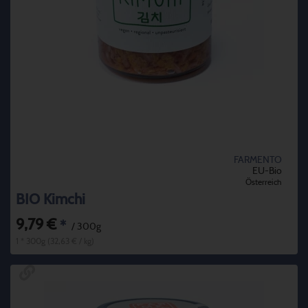
FARMENTO
EU-Bio
Österreich
BIO Kimchi
9,79 €
*
/ 300g
1 * 300g (32,63 € / kg)