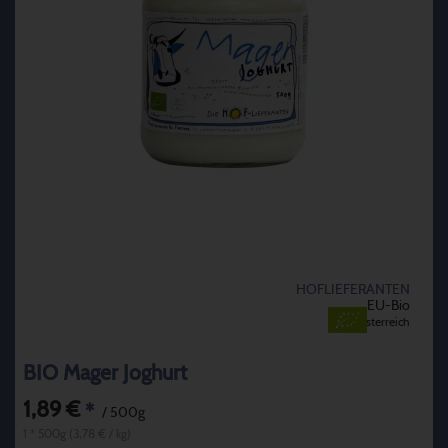
HOFLIEFERANTEN
EU-Bio
Österreich
BIO Mager Joghurt
1,89 €
*
/ 500g
1 * 500g (3,78 € / kg)