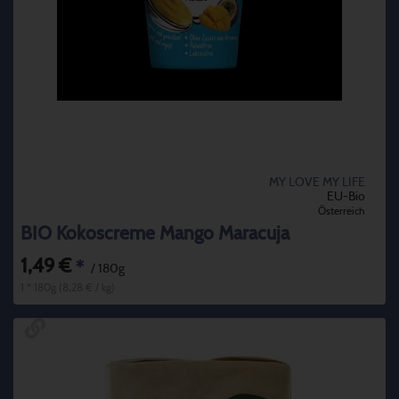
MY LOVE MY LIFE
EU-Bio
Österreich
BIO Kokoscreme Mango Maracuja
1,49 €
*
/ 180g
1 * 180g (8,28 € / kg)