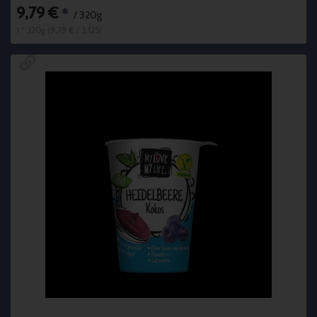
9,79 €
*
/ 320g
1 * 320g (9,79 € / 3,125)