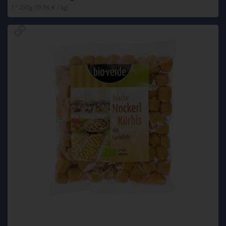
1 * 250g (19,96 € / kg)