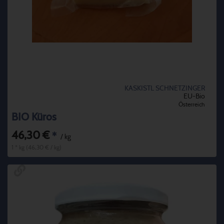
KASKISTL SCHNETZINGER
EU-Bio
Österreich
BIO Küros
46,30 €
*
/ kg
1 * kg (46,30 € / kg)