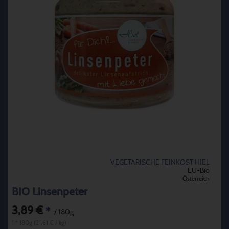
VEGETARISCHE FEINKOST HIEL
EU-Bio
Österreich
BIO Linsenpeter
3,89 €
*
/ 180g
1 * 180g (21,61 € / kg)