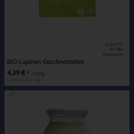
ALBERT''S
EU-Bio
Deutschland
BIO Lupinen Geschnetzeltes
4,39 €
*
/ 200g
1 * 200g (21,95 € / kg)