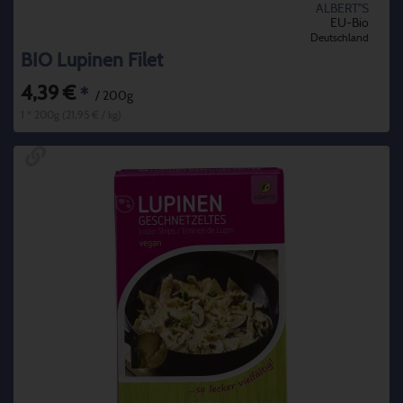
ALBERT''S
EU-Bio
Deutschland
BIO Lupinen Filet
4,39 €
*
/ 200g
1 * 200g (21,95 € / kg)