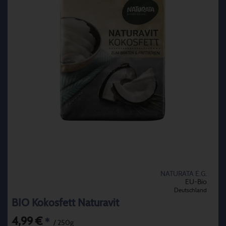
NATURATA E.G.
EU-Bio
Deutschland
BIO Kokosfett Naturavit
4,99 €
*
/ 250g