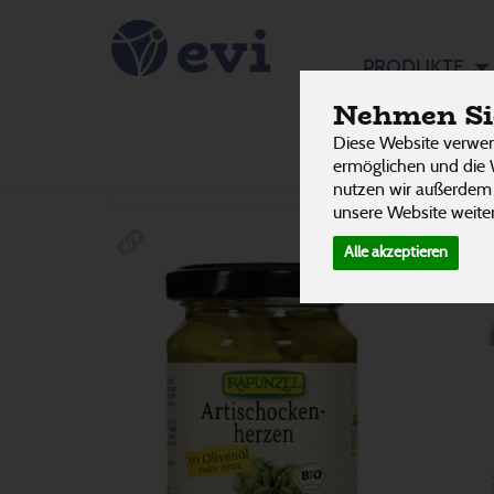
Antipast
PRODUKTE
Nehmen Sie
Diese Website verwen
Hersteller
Ernährung
Allergene
ermöglichen und die 
nutzen wir außerdem
unsere Website weiter
Alle akzeptieren