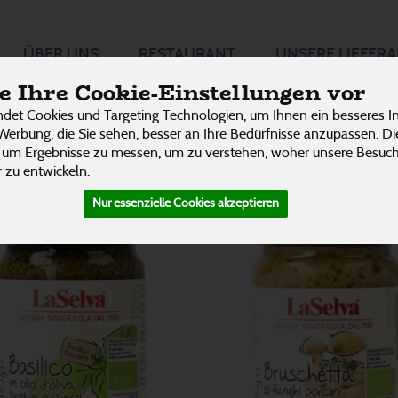
i
ÜBER UNS
RESTAURANT
UNSERE LIEFER
12 von 3242
 Ihre Cookie-Einstellungen vor
P
det Cookies und Targeting Technologien, um Ihnen ein besseres In
Werbung, die Sie sehen, besser an Ihre Bedürfnisse anzupassen. D
 um Ergebnisse zu messen, um zu verstehen, woher unsere Besu
 zu entwickeln.
Nur essenzielle Cookies akzeptieren