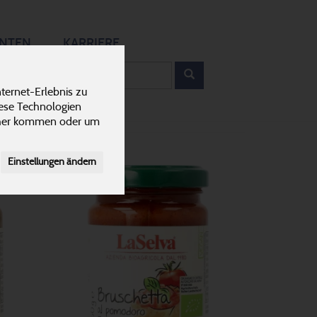
12
ANTEN
KARRIERE
rodukt
ternet-Erlebnis zu
iese Technologien
cher kommen oder um
Einstellungen ändern