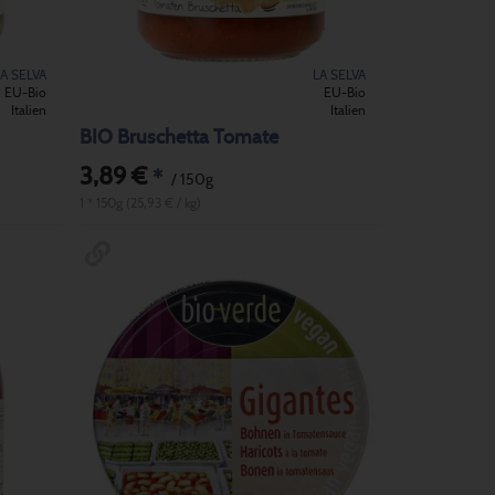
LA SELVA
LA SELVA
EU-Bio
EU-Bio
Italien
Italien
BIO Bruschetta Tomate
3,89 €
*
/ 150g
1 * 150g (25,93 € / kg)