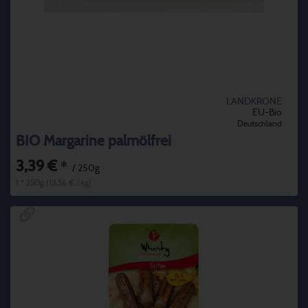
LANDKRONE
EU-Bio
Deutschland
BIO Margarine palmölfrei
3,39 €
*
/ 250g
1 * 250g (13,56 € / kg)