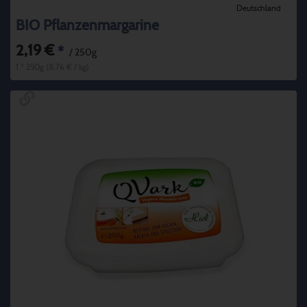
Deutschland
BIO Pflanzenmargarine
2,19 €
*
/ 250g
1 * 250g (8,76 € / kg)