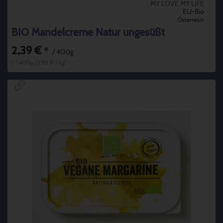
MY LOVE MY LIFE
EU-Bio
Österreich
BIO Mandelcreme Natur ungesüßt
2,39 €
*
/ 400g
1 * 400g (5,98 € / kg)