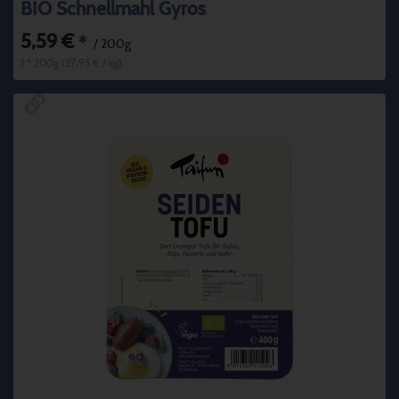
BIO Schnellmahl Gyros
5,59 €
*
/ 200g
1 * 200g (27,95 € / kg)