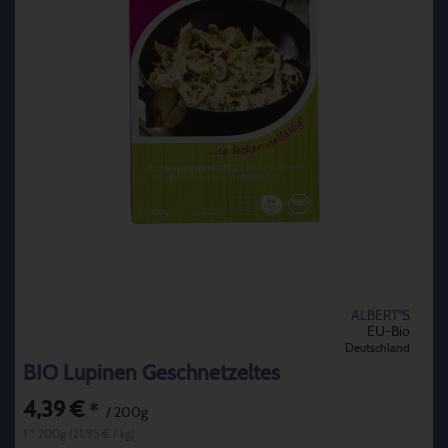
ALBERT''S
EU-Bio
Deutschland
BIO Lupinen Geschnetzeltes
4,39 €
*
/ 200g
1 * 200g (21,95 € / kg)