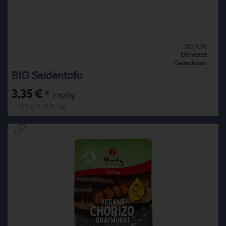
TAIFUN
Demeter
Deutschland
BIO Seidentofu
3,35 €
*
/ 400g
1 * 400g (8,38 € / kg)