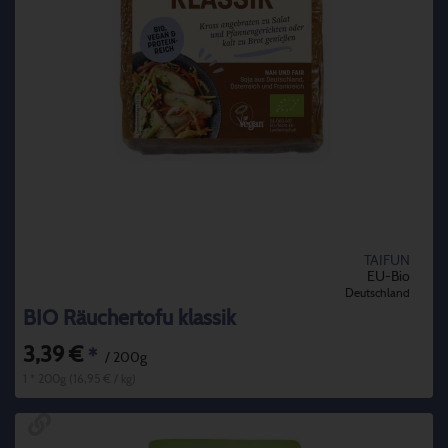
TAIFUN
EU-Bio
Deutschland
BIO Räuchertofu klassik
3,39 €
*
/ 200g
1 * 200g (16,95 € / kg)