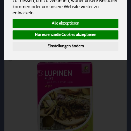
zu messen, um zu verstehen, woher unsere Besucher
Topfen-, Rahm- & Obersalternativen
1
kommen oder um unsere Website weiter zu
entwickeln.
Alle akzeptieren
Hersteller
Ernährung
Allergene
Nur essenzielle Cookies akzeptieren
Einstellungen ändern