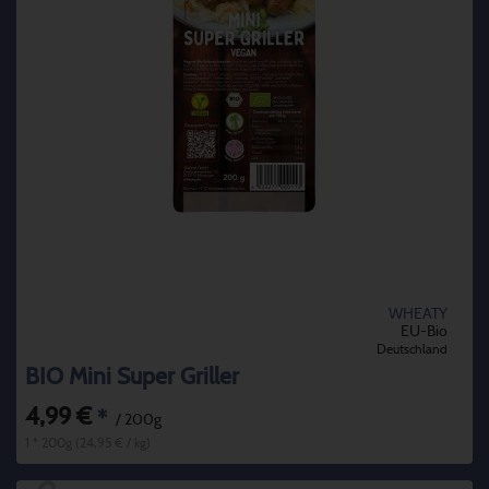
WHEATY
EU-Bio
Deutschland
BIO Mini Super Griller
4,99 €
*
/ 200g
1 * 200g (24,95 € / kg)