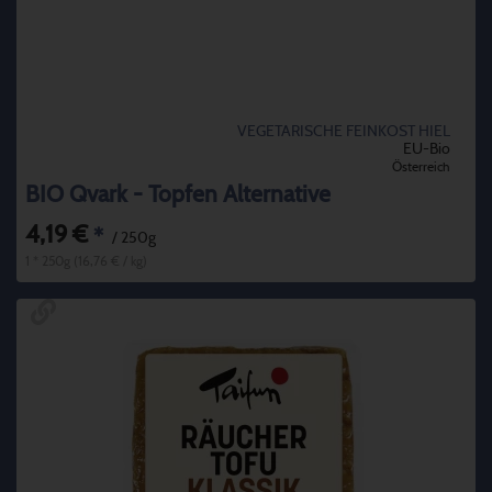
VEGETARISCHE FEINKOST HIEL
EU-Bio
Österreich
BIO Qvark - Topfen Alternative
4,19 €
*
/ 250g
1 * 250g (16,76 € / kg)