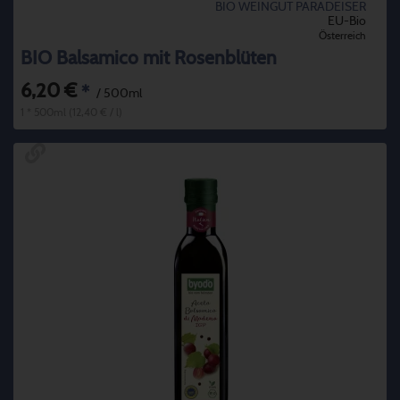
BIO WEINGUT PARADEISER
EU-Bio
Österreich
BIO Balsamico mit Rosenblüten
6,20 €
*
/ 500ml
1 * 500ml (12,40 € / l)