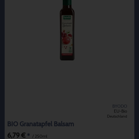
BYODO
EU-Bio
Deutschland
BIO Granatapfel Balsam
6,79 €
*
/ 250ml