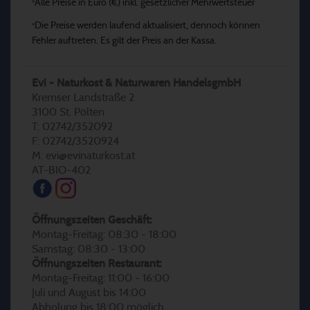
Alle Preise in Euro (€) inkl. gesetzlicher Mehrwertsteuer
*
Die Preise werden laufend aktualisiert, dennoch können
*
Fehler auftreten. Es gilt der Preis an der Kassa.
Evi - Naturkost & Naturwaren HandelsgmbH
Kremser Landstraße 2
3100 St. Pölten
T: 02742/352092
F: 02742/3520924
M: evi@evinaturkost.at
AT-BIO-402
Öffnungszeiten Geschäft:
Montag-Freitag: 08:30 - 18:00
Samstag: 08:30 - 13:00
Öffnungszeiten Restaurant:
Montag-Freitag: 11:00 - 16:00
Juli und August bis 14:00
Abholung bis 18:00 möglich