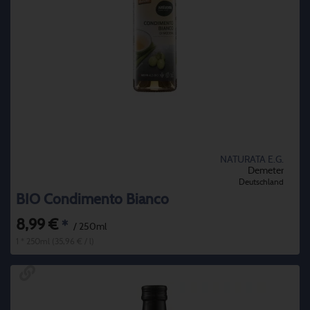
NATURATA E.G.
Demeter
Deutschland
BIO Condimento Bianco
8,99 €
*
/ 250ml
1 * 250ml (35,96 € / l)