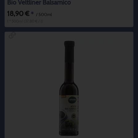
Bio Veltliner Balsamico
18,90 €
*
/ 500ml
1 * 500ml (37,80 € / l)