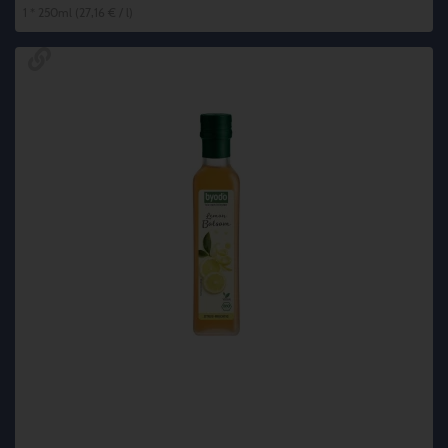
1 * 250ml (27,16 € / l)