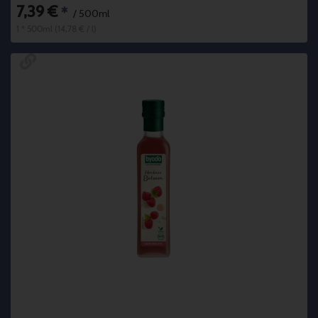
7,39 €
*
/ 500ml
1 * 500ml (14,78 € / l)