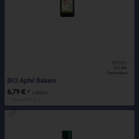
BYODO
EU-Bio
Deutschland
BIO Apfel Balsam
6,79 €
*
/ 250ml
1 * 250ml (27,16 € / l)