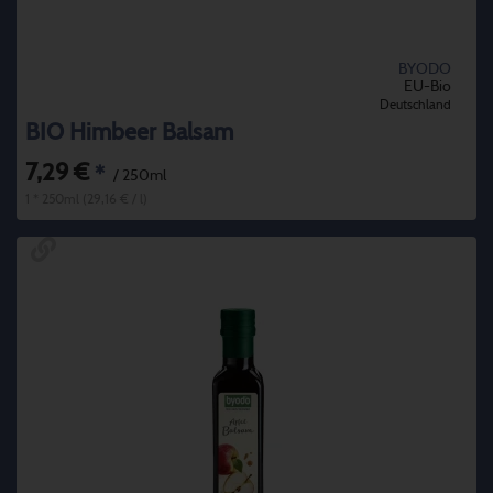
BYODO
EU-Bio
Deutschland
BIO Himbeer Balsam
7,29 €
*
/ 250ml
1 * 250ml (29,16 € / l)