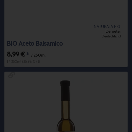
NATURATA E.G.
Demeter
Deutschland
BIO Aceto Balsamico
8,99 €
*
/ 250ml
1 * 250ml (35,96 € / l)