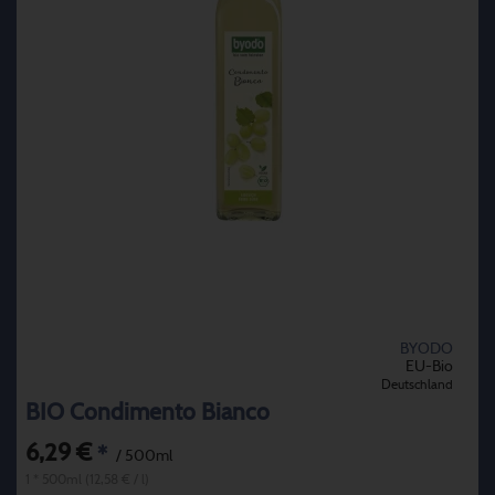
BYODO
EU-Bio
Deutschland
BIO Condimento Bianco
6,29 €
*
/ 500ml
1 * 500ml (12,58 € / l)