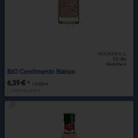
NATURATA E.G.
EU-Bio
Deutschland
BIO Condimento Bianco
6,39 €
*
/ 500ml
1 * 500ml (6,39 € / l)