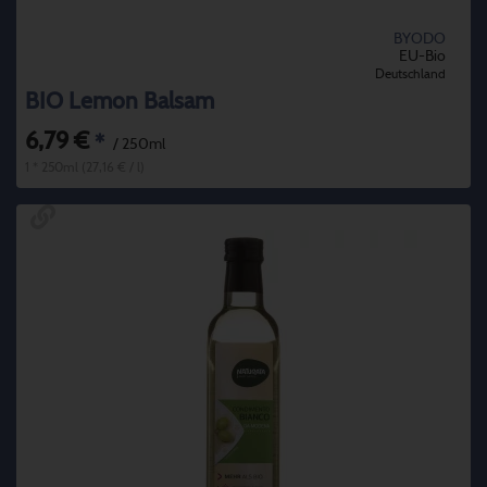
BYODO
EU-Bio
Deutschland
BIO Lemon Balsam
6,79 €
*
/ 250ml
1 * 250ml (27,16 € / l)