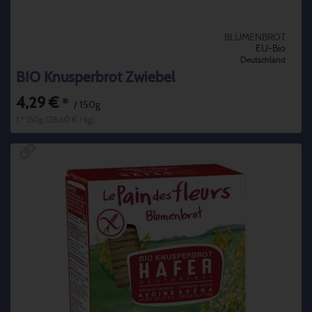
BLUMENBROT
EU-Bio
Deutschland
BIO Knusperbrot Zwiebel
4,29 €
*
/ 150g
1 * 150g (28,60 € / kg)