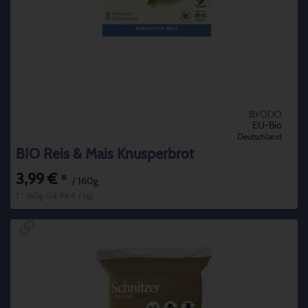
BYODO
EU-Bio
Deutschland
BIO Reis & Mais Knusperbrot
3,99 €
*
/ 160g
1 * 160g (24,94 € / kg)