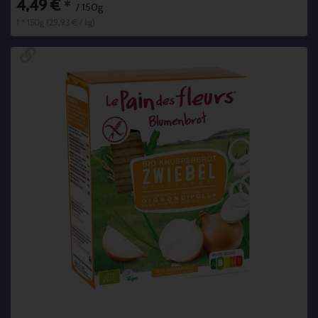
4,49 €
*
/ 150g
1 * 150g (29,93 € / kg)