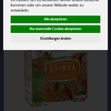
Hersteller
Ernährung
Allergene
kommen oder um unsere Website weiter zu
entwickeln.
Alle akzeptieren
Nur essenzielle Cookies akzeptieren
Einstellungen ändern