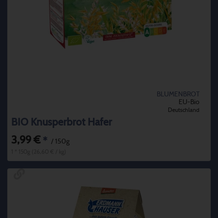
BLUMENBROT
EU-Bio
Deutschland
BIO Knusperbrot Hafer
3,99 €
*
/ 150g
1 * 150g (26,60 € / kg)