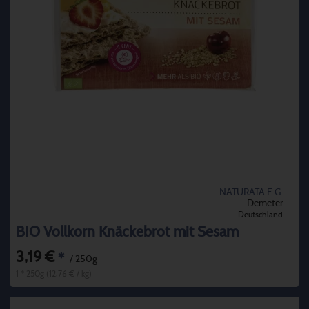
NATURATA E.G.
Demeter
Deutschland
BIO Vollkorn Knäckebrot mit Sesam
3,19 €
*
/ 250g
1 * 250g (12,76 € / kg)