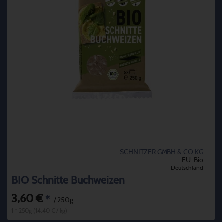
SCHNITZER GMBH & CO KG
EU-Bio
Deutschland
BIO Schnitte Buchweizen
3,60 €
*
/ 250g
1 * 250g (14,40 € / kg)