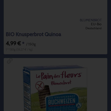
BLUMENBROT
EU-Bio
Deutschland
BIO Knusperbrot Quinoa
4,99 €
*
/ 150g
1 * 150g (33,27 € / kg)