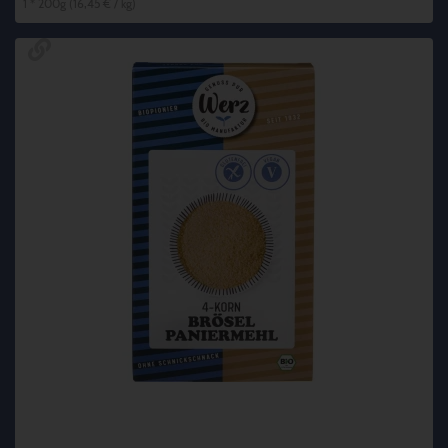
1 * 200g (16,45 € / kg)