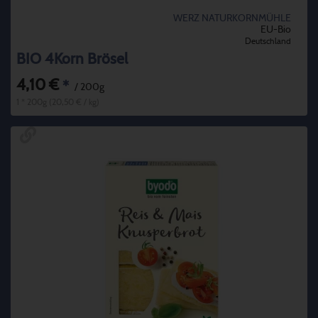
WERZ NATURKORNMÜHLE
EU-Bio
Deutschland
BIO 4Korn Brösel
4,10 €
*
/ 200g
1 * 200g (20,50 € / kg)