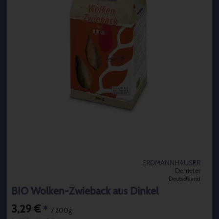
ERDMANNHAUSER
Demeter
Deutschland
BIO Wolken-Zwieback aus Dinkel
3,29 €
*
/ 200g