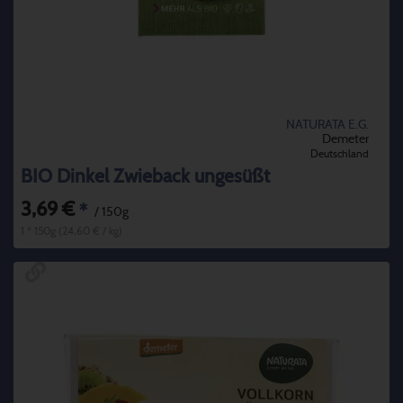
NATURATA E.G.
Demeter
Deutschland
BIO Dinkel Zwieback ungesüßt
3,69 €
*
/ 150g
1 * 150g (24,60 € / kg)