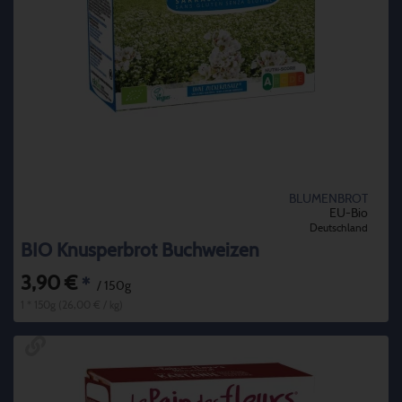
BLUMENBROT
EU-Bio
Deutschland
BIO Knusperbrot Buchweizen
3,90 €
*
/ 150g
1 * 150g (26,00 € / kg)