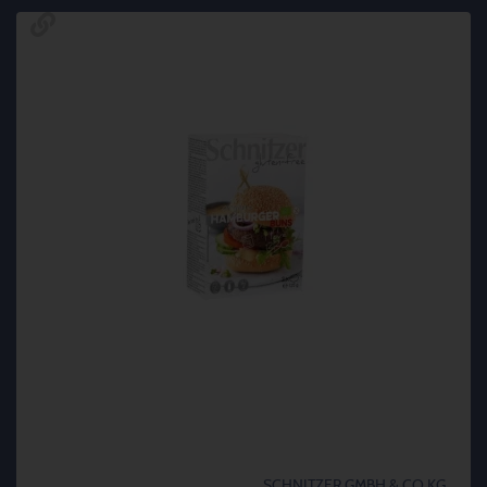
SCHNITZER GMBH & CO KG