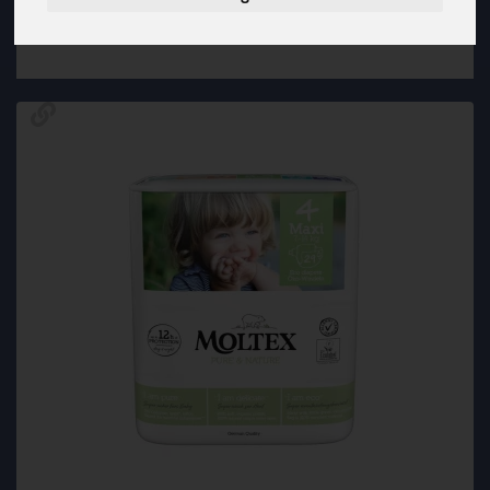
Hersteller
Ernährung
Allergene