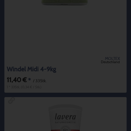
MOLTEX
Deutschland
Windel Midi 4-9kg
11,40 €
*
/ 33Stk.
1 * 33Stk. (0,34 € / Stk.)