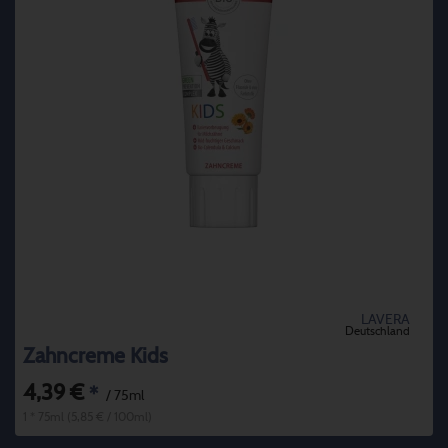
LAVERA
Deutschland
Zahncreme Kids
4,39 €
*
/ 75ml
1 * 75ml (5,85 € / 100ml)