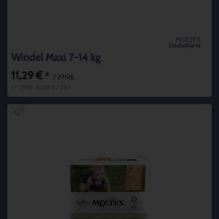
MOLTEX
Deutschland
Windel Maxi 7-14 kg
11,29 €
*
/ 29Stk.
1 * 29Stk. (0,40 € / Stk.)