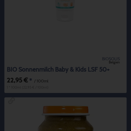
BIOSOLIS
Belgien
BIO Sonnenmilch Baby & Kids LSF 50+
22,95 €
*
/ 100ml
1 * 100ml (22,95 € / 100ml)