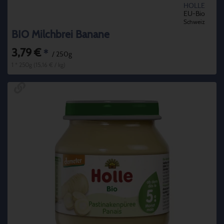
HOLLE
EU-Bio
Schweiz
BIO Milchbrei Banane
3,79 €
*
/ 250g
1 * 250g (15,16 € / kg)