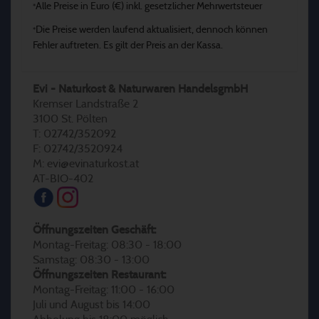
Alle Preise in Euro (€) inkl. gesetzlicher Mehrwertsteuer
*
Die Preise werden laufend aktualisiert, dennoch können
*
Fehler auftreten. Es gilt der Preis an der Kassa.
Evi - Naturkost & Naturwaren HandelsgmbH
Kremser Landstraße 2
3100 St. Pölten
T: 02742/352092
F: 02742/3520924
M: evi@evinaturkost.at
AT-BIO-402
Öffnungszeiten Geschäft:
Montag-Freitag: 08:30 - 18:00
Samstag: 08:30 - 13:00
Öffnungszeiten Restaurant:
Montag-Freitag: 11:00 - 16:00
Juli und August bis 14:00