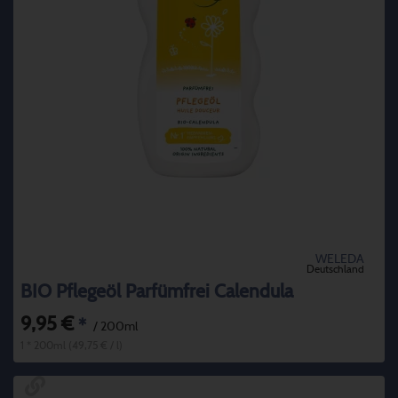
WELEDA
Deutschland
BIO Pflegeöl Parfümfrei Calendula
9,95 €
*
/ 200ml
1 * 200ml (49,75 € / l)