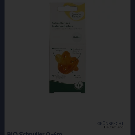
GRÜNSPECHT
Deutschland
BIO Schnuller 0-6m