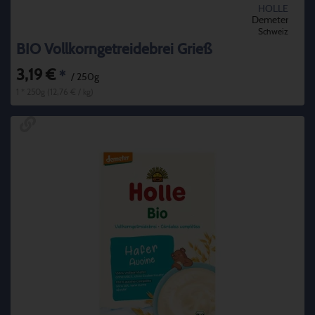
HOLLE
Demeter
Schweiz
BIO Vollkorngetreidebrei Grieß
3,19 €
*
/ 250g
1 * 250g (12,76 € / kg)