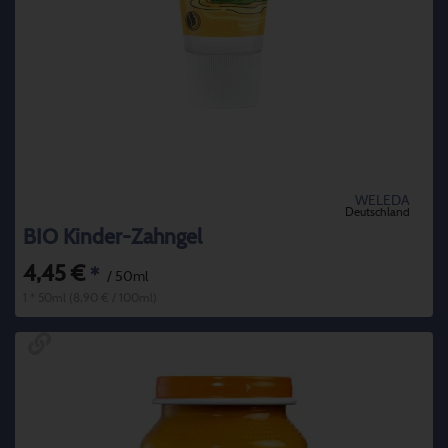
WELEDA
Deutschland
BIO Kinder-Zahngel
4,45 €
*
/ 50ml
1 * 50ml (8,90 € / 100ml)