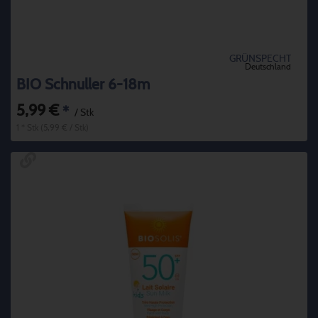
GRÜNSPECHT
Deutschland
BIO Schnuller 6-18m
5,99 €
*
/ Stk
1 * Stk (5,99 € / Stk)