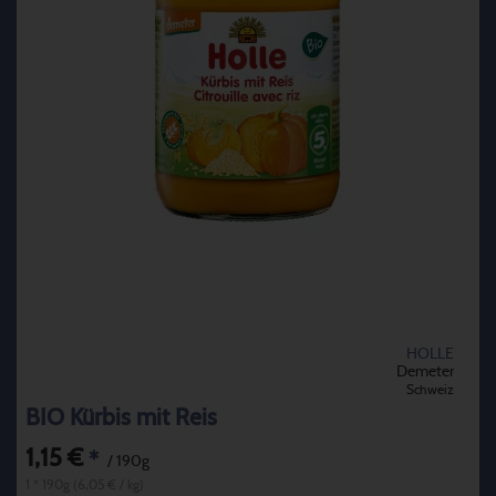
HOLLE
Demeter
Schweiz
BIO Kürbis mit Reis
1,15 €
*
/ 190g
1 * 190g (6,05 € / kg)