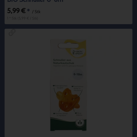
5,99 €
*
/ Stk
1 * Stk (5,99 € / Stk)