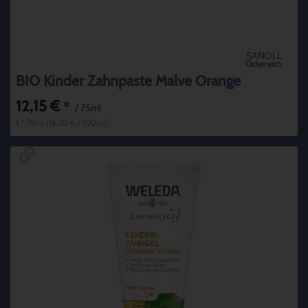
SANOLL
Österreich
BIO Kinder Zahnpaste Malve Orange
12,15 €
*
/ 75ml
1 * 75ml (16,20 € / 100ml)